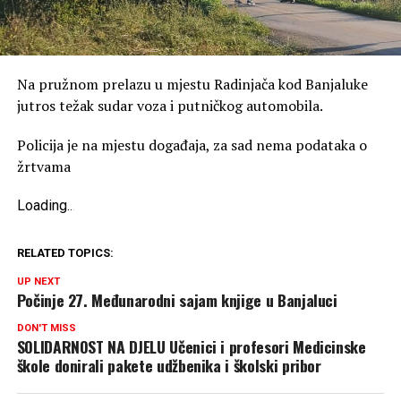
Na pružnom prelazu u mjestu Radinjača kod Banjaluke
jutros težak sudar voza i putničkog automobila.
Policija je na mjestu događaja, za sad nema podataka o
žrtvama
Loading
.
.
.
RELATED TOPICS:
UP NEXT
Počinje 27. Međunarodni sajam knjige u Banjaluci
DON'T MISS
SOLIDARNOST NA DJELU Učenici i profesori Medicinske
škole donirali pakete udžbenika i školski pribor