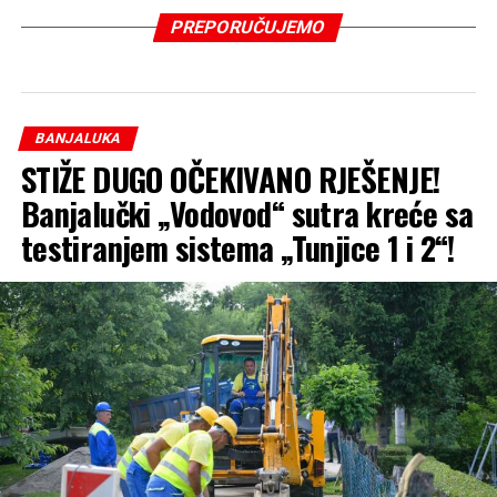
PREPORUČUJEMO
BANJALUKA
STIŽE DUGO OČEKIVANO RJEŠENJE!
Banjalučki „Vodovod“ sutra kreće sa
testiranjem sistema „Tunjice 1 i 2“!