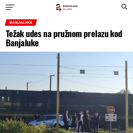
BANJALUKA
Težak udes na pružnom prelazu kod
Banjaluke