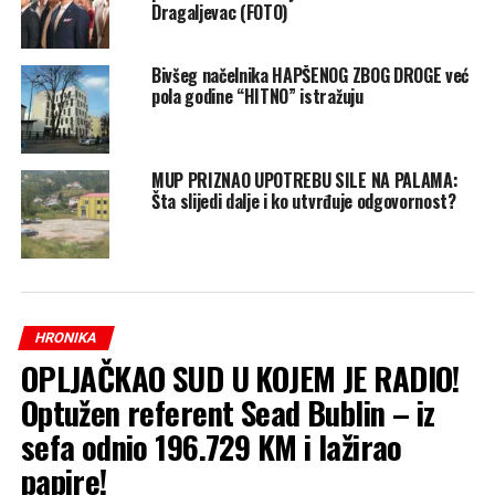
Dragaljevac (FOTO)
Bivšeg načelnika HAPŠENOG ZBOG DROGE već
pola godine “HITNO” istražuju
MUP PRIZNAO UPOTREBU SILE NA PALAMA:
Šta slijedi dalje i ko utvrđuje odgovornost?
HRONIKA
OPLJAČKAO SUD U KOJEM JE RADIO!
Optužen referent Sead Bublin – iz
sefa odnio 196.729 KM i lažirao
papire!