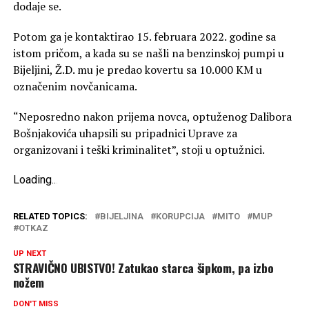
dodaje se.
Potom ga je kontaktirao 15. februara 2022. godine sa
istom pričom, a kada su se našli na benzinskoj pumpi u
Bijeljini, Ž.D. mu je predao kovertu sa 10.000 KM u
označenim novčanicama.
“Neposredno nakon prijema novca, optuženog Dalibora
Bošnjakovića uhapsili su pripadnici Uprave za
organizovani i teški kriminalitet”, stoji u optužnici.
Loading
.
.
.
RELATED TOPICS:
BIJELJINA
KORUPCIJA
MITO
MUP
OTKAZ
UP NEXT
STRAVIČNO UBISTVO! Zatukao starca šipkom, pa izbo
nožem
DON'T MISS