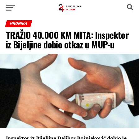
HRONIKA
TRAŽIO 40.000 KM MITA: Inspektor
iz Bijeljine dobio otkaz u MUP-u
Inspektor iz Bijeljine Dalibor Bošnjaković dobio je