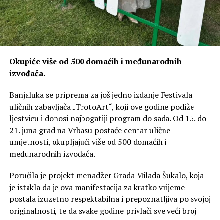
Okupiće više od 500 domaćih i međunarodnih
izvođača.
Banjaluka se priprema za još jedno izdanje Festivala
uličnih zabavljača „TrotoArt“, koji ove godine podiže
ljestvicu i donosi najbogatiji program do sada. Od 15. do
21. juna grad na Vrbasu postaće centar ulične
umjetnosti, okupljajući više od 500 domaćih i
međunarodnih izvođača.
Poručila je projekt menadžer Grada Milada Šukalo, koja
je istakla da je ova manifestacija za kratko vrijeme
postala izuzetno respektabilna i prepoznatljiva po svojoj
originalnosti, te da svake godine privlači sve veći broj