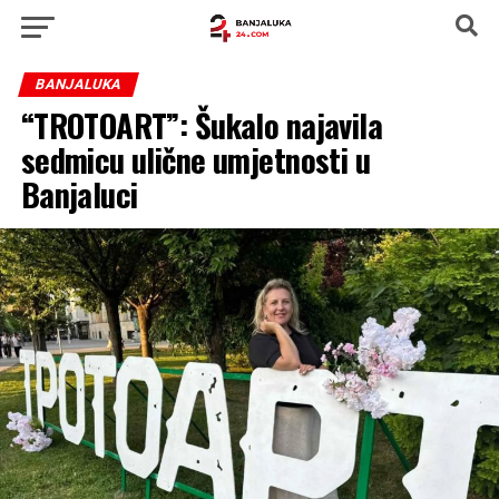
BANJALUKA
“TROTOART”: Šukalo najavila
sedmicu ulične umjetnosti u
Banjaluci