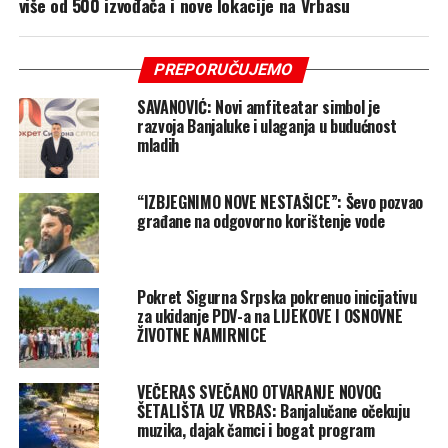
više od 500 izvođača i nove lokacije na Vrbasu
PREPORUČUJEMO
SAVANOVIĆ: Novi amfiteatar simbol je
razvoja Banjaluke i ulaganja u budućnost
mladih
“IZBJEGNIMO NOVE NESTAŠICE”: Ševo pozvao
građane na odgovorno korištenje vode
Pokret Sigurna Srpska pokrenuo inicijativu
za ukidanje PDV-a na LIJEKOVE I OSNOVNE
ŽIVOTNE NAMIRNICE
VEČERAS SVEČANO OTVARANJE NOVOG
ŠETALIŠTA UZ VRBAS: Banjalučane očekuju
muzika, dajak čamci i bogat program