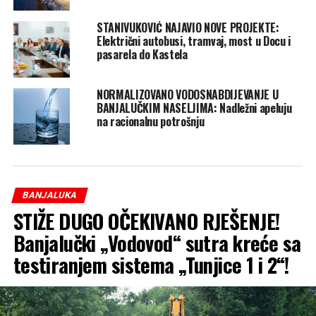
STANIVUKOVIĆ NAJAVIO NOVE PROJEKTE:
Električni autobusi, tramvaj, most u Docu i
pasarela do Kastela
NORMALIZOVANO VODOSNABDIJEVANJE U
BANJALUČKIM NASELJIMA: Nadležni apeluju
na racionalnu potrošnju
BANJALUKA
STIŽE DUGO OČEKIVANO RJEŠENJE!
Banjalučki „Vodovod“ sutra kreće sa
testiranjem sistema „Tunjice 1 i 2“!