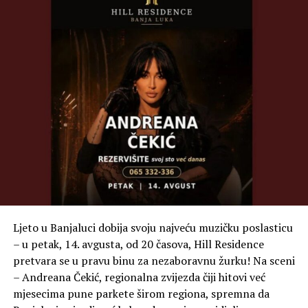
Ljeto u Banjaluci dobija svoju najveću muzičku poslasticu
– u petak, 14. avgusta, od 20 časova, Hill Residence
pretvara se u pravu binu za nezaboravnu žurku! Na sceni
– Andreana Čekić, regionalna zvijezda čiji hitovi već
mjesecima pune parkete širom regiona, spremna da