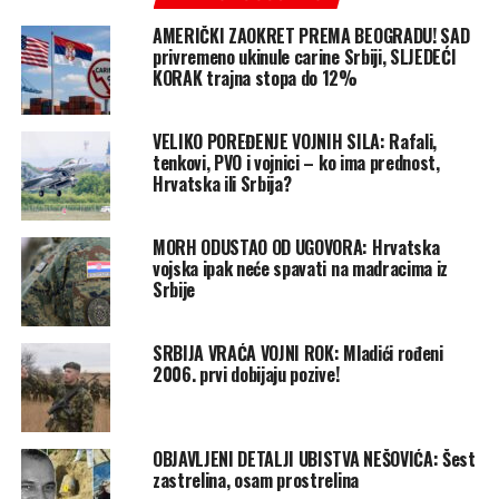
AMERIČKI ZAOKRET PREMA BEOGRADU! SAD
privremeno ukinule carine Srbiji, SLJEDEĆI
KORAK trajna stopa do 12%
VELIKO POREĐENJE VOJNIH SILA: Rafali,
tenkovi, PVO i vojnici – ko ima prednost,
Hrvatska ili Srbija?
MORH ODUSTAO OD UGOVORA: Hrvatska
vojska ipak neće spavati na madracima iz
Srbije
SRBIJA VRAĆA VOJNI ROK: Mladići rođeni
2006. prvi dobijaju pozive!
OBJAVLJENI DETALJI UBISTVA NEŠOVIĆA: Šest
zastrelina, osam prostrelina