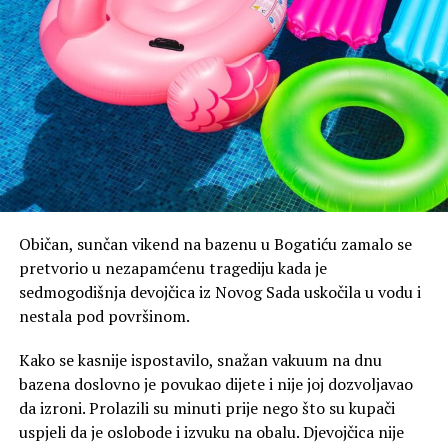
Običan, sunčan vikend na bazenu u Bogatiću zamalo se
pretvorio u nezapamćenu tragediju kada je
sedmogodišnja devojčica iz Novog Sada uskočila u vodu i
nestala pod površinom.
Kako se kasnije ispostavilo, snažan vakuum na dnu
bazena doslovno je povukao dijete i nije joj dozvoljavao
da izroni. Prolazili su minuti prije nego što su kupači
uspjeli da je oslobode i izvuku na obalu. Djevojčica nije