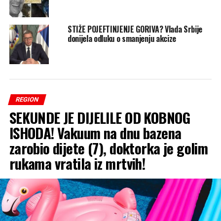
STIŽE POJEFTINJENJE GORIVA? Vlada Srbije
donijela odluku o smanjenju akcize
REGION
SEKUNDE JE DIJELILE OD KOBNOG
ISHODA! Vakuum na dnu bazena
zarobio dijete (7), doktorka je golim
rukama vratila iz mrtvih!