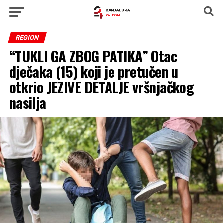
REGION
“TUKLI GA ZBOG PATIKA” Otac
dječaka (15) koji je pretučen u
otkrio JEZIVE DETALJE vršnjačkog
nasilja