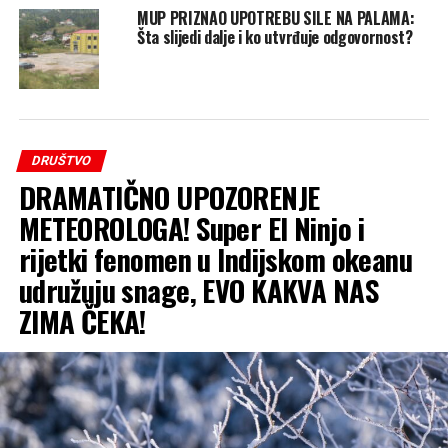
MUP PRIZNAO UPOTREBU SILE NA PALAMA:
Šta slijedi dalje i ko utvrđuje odgovornost?
DRUŠTVO
DRAMATIČNO UPOZORENJE
METEOROLOGA! Super El Ninjo i
rijetki fenomen u Indijskom okeanu
udružuju snage, EVO KAKVA NAS
ZIMA ČEKA!