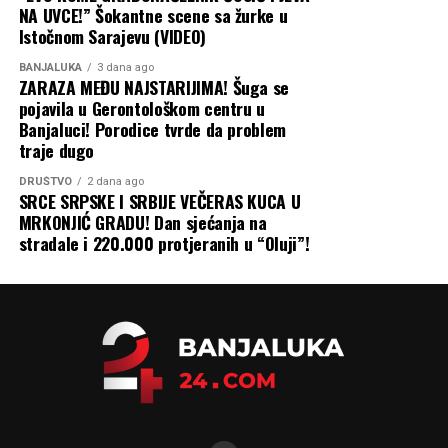
NA UVCE!” Šokantne scene sa žurke u
Istočnom Sarajevu (VIDEO)
BANJALUKA
3 dana ago
ZARAZA MEĐU NAJSTARIJIMA! Šuga se
pojavila u Gerontološkom centru u
Banjaluci! Porodice tvrde da problem
traje dugo
DRUŠTVO
2 dana ago
SRCE SRPSKE I SRBIJE VEČERAS KUCA U
MRKONJIĆ GRADU! Dan sjećanja na
stradale i 220.000 protjeranih u “Oluji”!