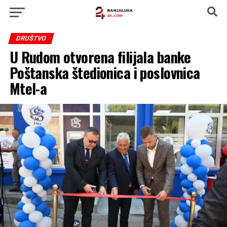
DRUŠTVO
U Rudom otvorena filijala banke
Poštanska štedionica i poslovnica
Mtel-a