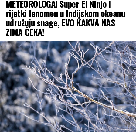
METEOROLOGA! Super El Ninjo i
rijetki fenomen u Indijskom okeanu
udružuju snage, EVO KAKVA NAS
ZIMA ČEKA!