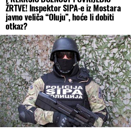
ŽRTVE! Inspektor SIPA-e iz Mostara
javno veliča “Oluju”, hoće li dobiti
otkaz?