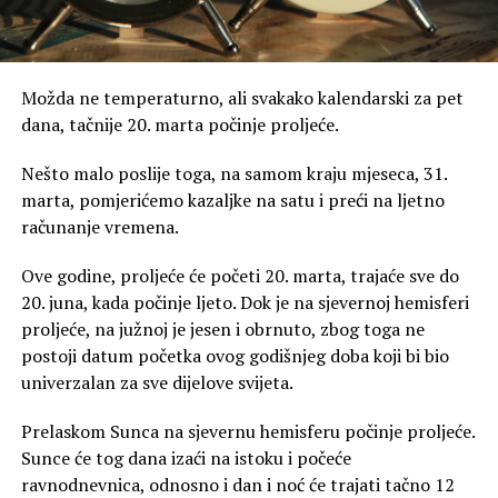
Možda ne temperaturno, ali svakako kalendarski za pet
dana, tačnije 20. marta počinje proljeće.
Nešto malo poslije toga, na samom kraju mjeseca, 31.
marta, pomjerićemo kazaljke na satu i preći na ljetno
računanje vremena.
Ove godine, proljeće će početi 20. marta, trajaće sve do
20. juna, kada počinje ljeto. Dok je na sjevernoj hemisferi
proljeće, na južnoj je jesen i obrnuto, zbog toga ne
postoji datum početka ovog godišnjeg doba koji bi bio
univerzalan za sve dijelove svijeta.
Prelaskom Sunca na sjevernu hemisferu počinje proljeće.
Sunce će tog dana izaći na istoku i počeće
ravnodnevnica, odnosno i dan i noć će trajati tačno 12