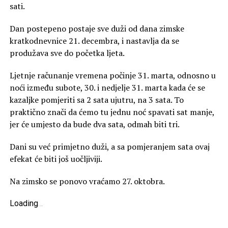
sati.
Dan postepeno postaje sve duži od dana zimske
kratkodnevnice 21. decembra, i nastavlja da se
produžava sve do početka ljeta.
Ljetnje računanje vremena počinje 31. marta, odnosno u
noći između subote, 30. i nedjelje 31. marta kada će se
kazaljke pomjeriti sa 2 sata ujutru, na 3 sata. To
praktično znači da ćemo tu jednu noć spavati sat manje,
jer će umjesto da bude dva sata, odmah biti tri.
Dani su već primjetno duži, a sa pomjeranjem sata ovaj
efekat će biti još uočljiviji.
Na zimsko se ponovo vraćamo 27. oktobra.
Loading
.
.
.