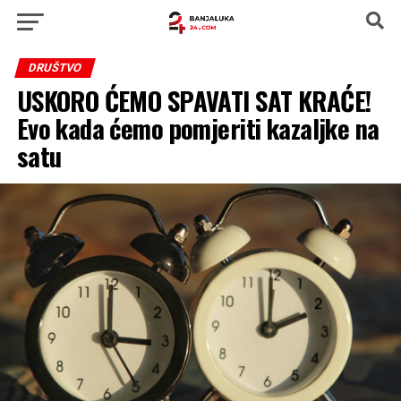
DRUŠTVO
USKORO ĆEMO SPAVATI SAT KRAĆE!
Evo kada ćemo pomjeriti kazaljke na
satu