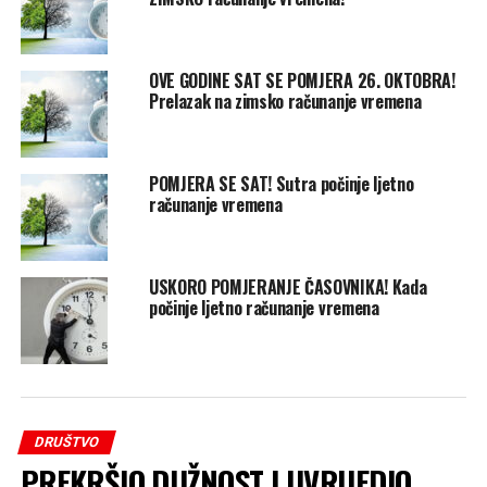
OVE GODINE SAT SE POMJERA 26. OKTOBRA!
Prelazak na zimsko računanje vremena
POMJERA SE SAT! Sutra počinje ljetno
računanje vremena
USKORO POMJERANJE ČASOVNIKA! Kada
počinje ljetno računanje vremena
DRUŠTVO
PREKRŠIO DUŽNOST I UVRIJEDIO