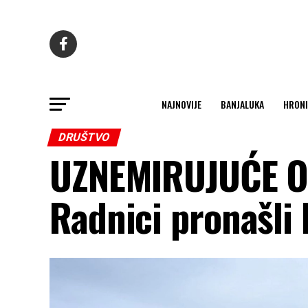
NAJNOVIJE
BANJALUKA
HRONI
DRUŠTVO
UZNEMIRUJUĆE O
Radnici pronašli 