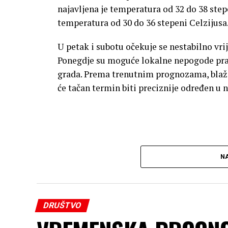
najavljena je temperatura od 32 do 38 step
temperatura od 30 do 36 stepeni Celzijusa.
U petak i subotu očekuje se nestabilno v
Ponegdje su moguće lokalne nepogode pra
grada. Prema trenutnim prognozama, blaži 
će tačan termin biti preciznije određen 
NA
DRUŠTVO