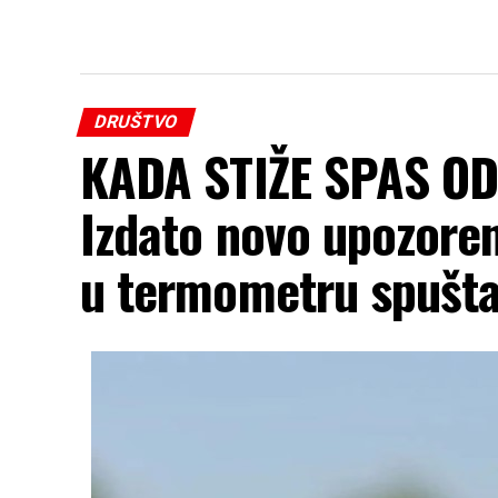
DRUŠTVO
KADA STIŽE SPAS O
Izdato novo upozoren
u termometru spušta