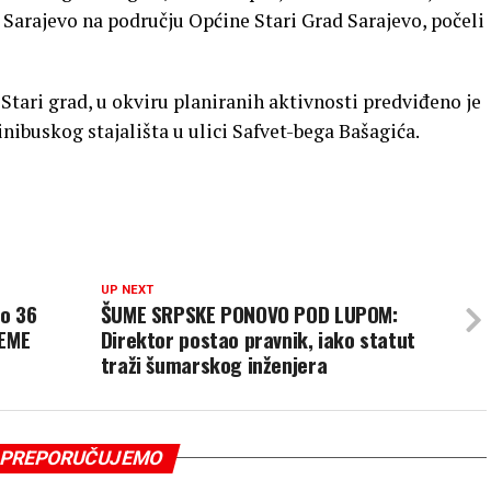
 Sarajevo na području Općine Stari Grad Sarajevo, počeli
Stari grad, u okviru planiranih aktivnosti predviđeno je
inibuskog stajališta u ulici Safvet-bega Bašagića.
UP NEXT
do 36
ŠUME SRPSKE PONOVO POD LUPOM:
JEME
Direktor postao pravnik, iako statut
traži šumarskog inženjera
PREPORUČUJEMO