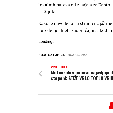
lokalnih puteva od značaja za Kanton
su 5. jula.
Kako je navedeno na stranici Opštine 
i uređenje dijela saobraćajnice kod m
Loading
.
.
.
RELATED TOPICS:
SARAJEVO
DON'T MISS
Meteorolozi ponovo najavljuju 
stepeni: STIŽE VRLO TOPLO VRI