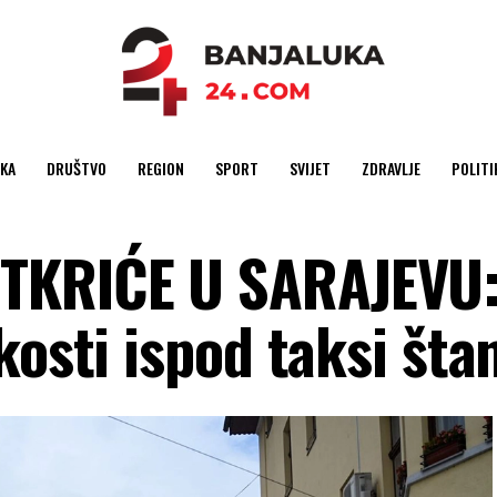
KA
DRUŠTVO
REGION
SPORT
SVIJET
ZDRAVLJE
POLITI
TKRIĆE U SARAJEVU
kosti ispod taksi šta