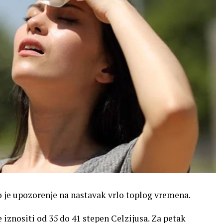
 je upozorenje na nastavak vrlo toplog vremena.
znositi od 35 do 41 stepen Celzijusa. Za petak