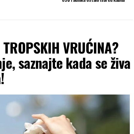
D TROPSKIH VRUĆINA?
je, saznajte kada se živa
!