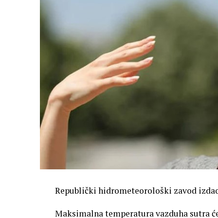
Republički hidrometeorološki zavod izdao
Maksimalna temperatura vazduha sutra će i