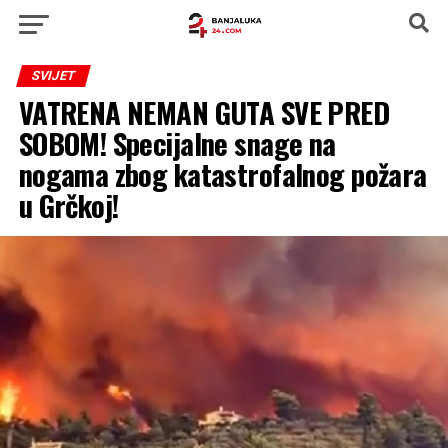
SVIJET
VATRENA NEMAN GUTA SVE PRED
SOBOM! Specijalne snage na
nogama zbog katastrofalnog požara
u Grčkoj!