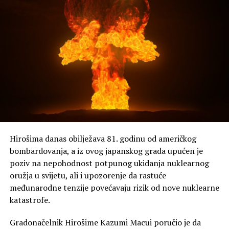
Hirošima danas obilježava 81. godinu od američkog
bombardovanja, a iz ovog japanskog grada upućen je
poziv na nepohodnost potpunog ukidanja nuklearnog
oružja u svijetu, ali i upozorenje da rastuće
međunarodne tenzije povećavaju rizik od nove nuklearne
katastrofe.
Gradonačelnik Hirošime Kazumi Macui poručio je da