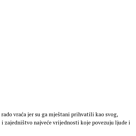
 rado vraća jer su ga mještani prihvatili kao svog,
e i zajedništvo najveće vrijednosti koje povezuju ljude i