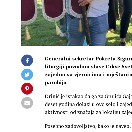
Generalni sekretar Pokreta Sigurn
liturgiji povodom slave Crkve Svet
zajedno sa vjernicima i mještanim
parohiju.
Drinić je istakao da ga za Grujića Gaj
deset godina dolazi u ovo selo i zaje
aktivnosti od značaja za lokalnu zaje
Posebno zadovoljstvo, kako je naveo, 