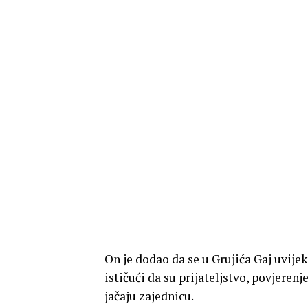
On je dodao da se u Grujića Gaj uvijek
ističući da su prijateljstvo, povjerenj
jačaju zajednicu.