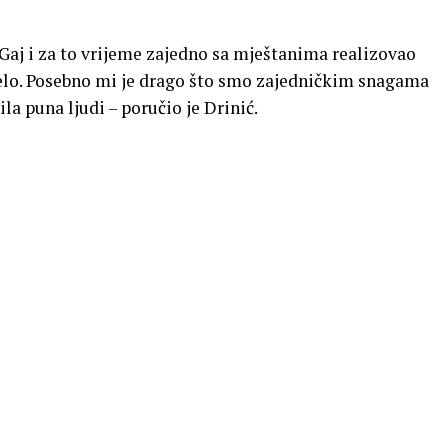
Gaj i za to vrijeme zajedno sa mještanima realizovao
selo. Posebno mi je drago što smo zajedničkim snagama
ila puna ljudi – poručio je Drinić.