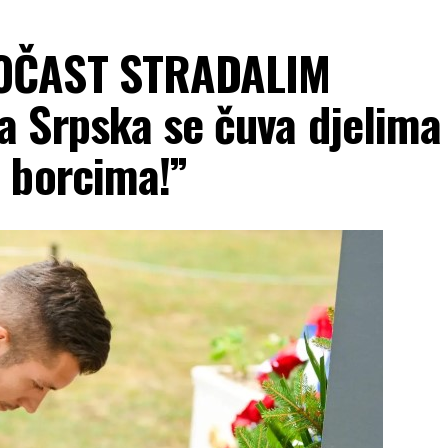
OČAST STRADALIM
 Srpska se čuva djelima
 borcima!”