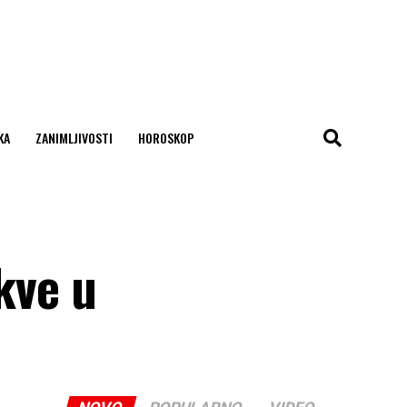
KA
ZANIMLJIVOSTI
HOROSKOP
rkve u