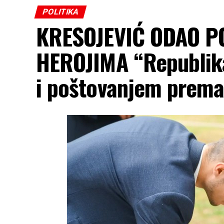
POLITIKA
KRESOJEVIĆ ODAO P
HEROJIMA “Republika
i poštovanjem prema