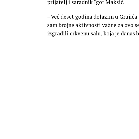
prijatelj i saradnik Igor Maksić.
– Već deset godina dolazim u Grujića 
sam brojne aktivnosti važne za ovo 
izgradili crkvenu salu, koja je danas b