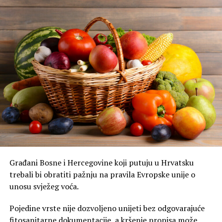
Građani Bosne i Hercegovine koji putuju u Hrvatsku
trebali bi obratiti pažnju na pravila Evropske unije o
unosu svježeg voća.
Pojedine vrste nije dozvoljeno unijeti bez odgovarajuće
fitosanitarne dokumentacije, a kršenje propisa može