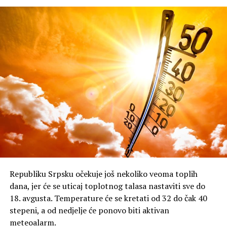
Republiku Srpsku očekuje još nekoliko veoma toplih
dana, jer će se uticaj toplotnog talasa nastaviti sve do
18. avgusta. Temperature će se kretati od 32 do čak 40
stepeni, a od nedjelje će ponovo biti aktivan
meteoalarm.