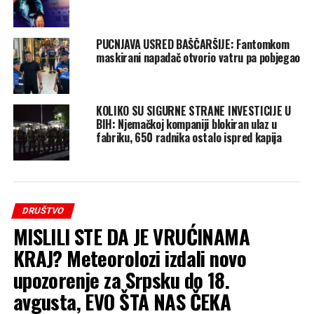
PUCNJAVA USRED BAŠČARŠIJE: Fantomkom
maskirani napadač otvorio vatru pa pobjegao
KOLIKO SU SIGURNE STRANE INVESTICIJE U
BIH: Njemačkoj kompaniji blokiran ulaz u
fabriku, 650 radnika ostalo ispred kapija
DRUŠTVO
MISLILI STE DA JE VRUĆINAMA
KRAJ? Meteorolozi izdali novo
upozorenje za Srpsku do 18.
avgusta, EVO ŠTA NAS ČEKA