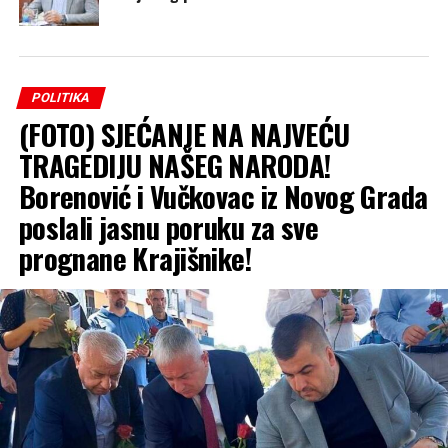
POLITIKA
(FOTO) SJEĆANJE NA NAJVEĆU
TRAGEDIJU NAŠEG NARODA!
Borenović i Vučkovac iz Novog Grada
poslali jasnu poruku za sve
prognane Krajišnike!