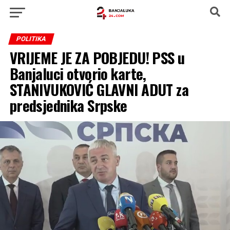
POLITIKA
VRIJEME JE ZA POBJEDU! PSS u
Banjaluci otvorio karte,
STANIVUKOVIĆ GLAVNI ADUT za
predsjednika Srpske