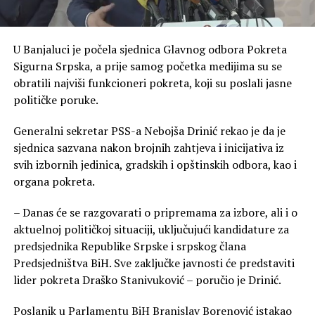
U Banjaluci je počela sjednica Glavnog odbora Pokreta
Sigurna Srpska, a prije samog početka medijima su se
obratili najviši funkcioneri pokreta, koji su poslali jasne
političke poruke.
Generalni sekretar PSS-a Nebojša Drinić rekao je da je
sjednica sazvana nakon brojnih zahtjeva i inicijativa iz
svih izbornih jedinica, gradskih i opštinskih odbora, kao i
organa pokreta.
– Danas će se razgovarati o pripremama za izbore, ali i o
aktuelnoj političkoj situaciji, uključujući kandidature za
predsjednika Republike Srpske i srpskog člana
Predsjedništva BiH. Sve zaključke javnosti će predstaviti
lider pokreta Draško Stanivuković – poručio je Drinić.
Poslanik u Parlamentu BiH Branislav Borenović istakao