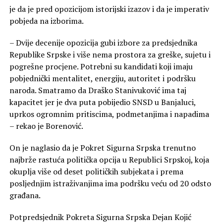
je da je pred opozicijom istorijski izazov i da je imperativ
pobjeda na izborima.
– Dvije decenije opozicija gubi izbore za predsjednika
Republike Srpske i više nema prostora za greške, sujetu i
pogrešne procjene. Potrebni su kandidati koji imaju
pobjednički mentalitet, energiju, autoritet i podršku
naroda. Smatramo da Draško Stanivuković ima taj
kapacitet jer je dva puta pobijedio SNSD u Banjaluci,
uprkos ogromnim pritiscima, podmetanjima i napadima
– rekao je Borenović.
On je naglasio da je Pokret Sigurna Srpska trenutno
najbrže rastuća politička opcija u Republici Srpskoj, koja
okuplja više od deset političkih subjekata i prema
posljednjim istraživanjima ima podršku veću od 20 odsto
građana.
Potpredsjednik Pokreta Sigurna Srpska Dejan Kojić