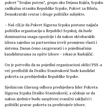
pokret “Svojim putem”, grupu oko Dejana Kojića, Srpsku
radikalnu stranku Republike Srpske, Pokret za Bileću,
Demokratski centar i druge političke subjekte.
– Naš cilj je da Pokret Sigurna Srpska postane najjača
politička organizacija u Republici Srpskoj, da bude
dominantna snaga opozicije i da nakon oktobarskih
izbora zajedno sa partnerima izvrši promjenu vlasti i
sistema. Danas ćemo razgovarati i o pojedinačnim
kandidaturama za opšte izbore – rekao je Radojičić.
On je potvrdio da su pojedini organizacioni oblici PSS-a
već predložili da Draško Stanivuković bude kandidat
pokreta za predsjednika Republike Srpske.
Sjednicom Glavnog odbora predsjedava lider Pokreta
Sigurna Srpska Draško Stanivuković, a očekuje se da
nakon sjednice budu saopšteni zvanični zaključci i
politički pravac pokreta za predstojeće izbore.