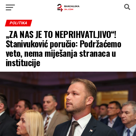
POLITIKA
„ZA NAS JE TO NEPRIHVATLJIVO“!
Stanivuković poručio: Podržaćemo
veto, nema miješanja stranaca u
institucije