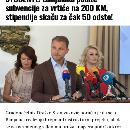
subvencije za vrtiće na 200 KM,
stipendije skaču za čak 50 odsto!
Gradonačelnik Draško Stanivuković poručio je da se u
Banjaluci realizuju brojni infrastrukturni projekti, ali da
se istovremeno građanima pruža i najveća podrška kroz