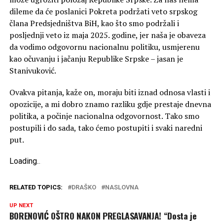
dileme da će poslanici Pokreta podržati veto srpskog
člana Predsjedništva BiH, kao što smo podržali i
posljednji veto iz maja 2025. godine, jer naša je obaveza
da vodimo odgovornu nacionalnu politiku, usmjerenu
kao očuvanju i jačanju Republike Srpske – jasan je
Stanivuković.
Ovakva pitanja, kaže on, moraju biti iznad odnosa vlasti i
opozicije, a mi dobro znamo razliku gdje prestaje dnevna
politika, a počinje nacionalna odgovornost. Tako smo
postupili i do sada, tako ćemo postupiti i svaki naredni
put.
Loading
.
.
.
RELATED TOPICS:
DRAŠKO
NASLOVNA
UP NEXT
BORENOVIĆ OŠTRO NAKON PREGLASAVANJA! “Dosta je