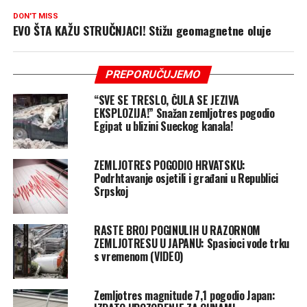
DON'T MISS
EVO ŠTA KAŽU STRUČNJACI! Stižu geomagnetne oluje
PREPORUČUJEMO
“SVE SE TRESLO, ČULA SE JEZIVA
EKSPLOZIJA!” Snažan zemljotres pogodio
Egipat u blizini Sueckog kanala!
ZEMLJOTRES POGODIO HRVATSKU:
Podrhtavanje osjetili i građani u Republici
Srpskoj
RASTE BROJ POGINULIH U RAZORNOM
ZEMLJOTRESU U JAPANU: Spasioci vode trku
s vremenom (VIDEO)
Zemljotres magnitude 7,1 pogodio Japan: