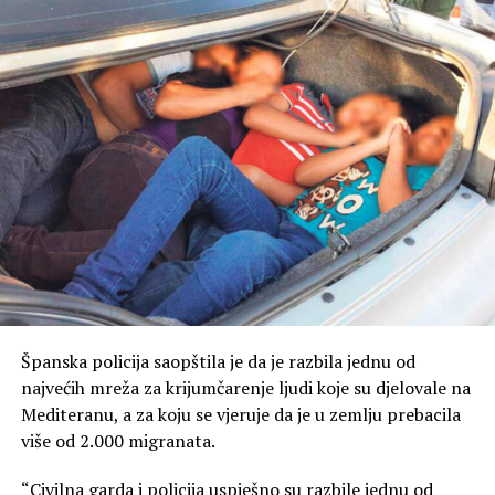
Španska policija saopštila je da je razbila jednu od
najvećih mreža za krijumčarenje ljudi koje su djelovale na
Mediteranu, a za koju se vjeruje da je u zemlju prebacila
više od 2.000 migranata.
“Civilna garda i policija uspješno su razbile jednu od