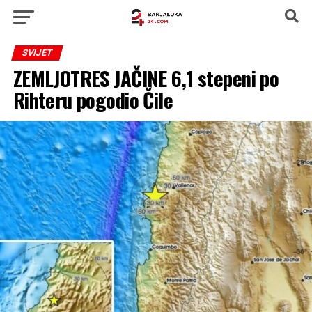
SVIJET
ZEMLJOTRES JAČINE 6,1 stepeni po
Rihteru pogodio Čile