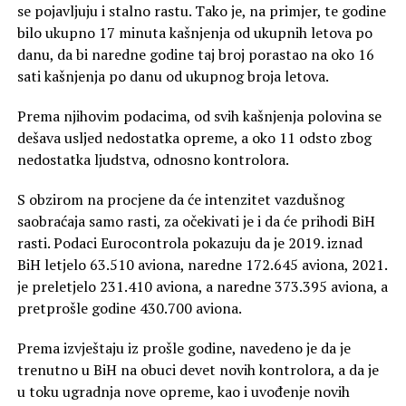
se pojavljuju i stalno rastu. Tako je, na primjer, te godine
bilo ukupno 17 minuta kašnjenja od ukupnih letova po
danu, da bi naredne godine taj broj porastao na oko 16
sati kašnjenja po danu od ukupnog broja letova.
Prema njihovim podacima, od svih kašnjenja polovina se
dešava usljed nedostatka opreme, a oko 11 odsto zbog
nedostatka ljudstva, odnosno kontrolora.
S obzirom na procjene da će intenzitet vazdušnog
saobraćaja samo rasti, za očekivati je i da će prihodi BiH
rasti. Podaci Eurocontrola pokazuju da je 2019. iznad
BiH letjelo 63.510 aviona, naredne 172.645 aviona, 2021.
je preletjelo 231.410 aviona, a naredne 373.395 aviona, a
pretprošle godine 430.700 aviona.
Prema izvještaju iz prošle godine, navedeno je da je
trenutno u BiH na obuci devet novih kontrolora, a da je
u toku ugradnja nove opreme, kao i uvođenje novih