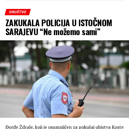
DRUŠTVO
ZAKUKALA POLICIJA U ISTOČNOM
SARAJEVU “Ne možemo sami”
Đorđe Ždrale, koji je osumnjičen za pokušaj ubistva Koste