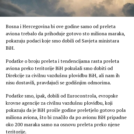
Bosna i Hercegovina bi ove godine samo od preleta
aviona trebalo da prihoduje gotovo sto miliona maraka,
pokazuju podaci koje smo dobili od Savjeta ministara
BiH.
Podatke o broju preleta i tendencijama rasta preleta
aviona preko teritorije BiH pokušali smo dobiti od
Direkcije za civilnu vazdušnu plovidbu BiH, ali nam ih
nisu dostavili, pravdajući se godišnjim odmorima.
Podatke smo, ipak, dobili od Eurocontrola, evropske
krovne agencije za civilnu vazdušnu plovidbu, koji
pokazuju da je BiH prošle godine preletjelo gotovo pola
miliona aviona, što bi značilo da po avionu BiH pripadne
oko 200 maraka samo na osnovu preleta preko njene
teritorije.