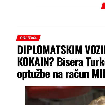
POLITIKA
DIPLOMATSKIM VOZI
KOKAIN? Bisera Turko
optužbe na račun MI