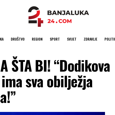
KA
DRUŠTVO
REGION
SPORT
SVIJET
ZDRAVLJE
POLITI
A ŠTA BI! “Dodikova
ima sva obilježja
a!”