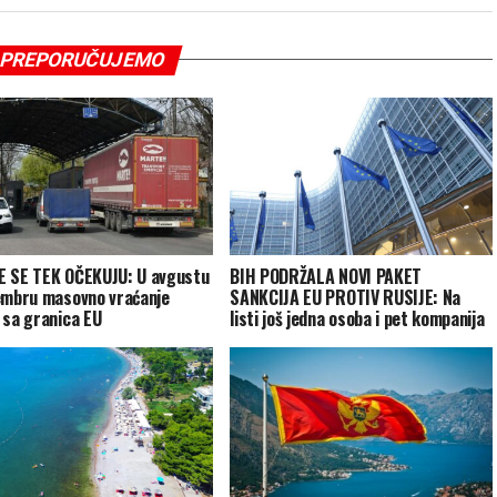
PREPORUČUJEMO
 SE TEK OČEKUJU: U avgustu
BIH PODRŽALA NOVI PAKET
embru masovno vraćanje
SANKCIJA EU PROTIV RUSIJE: Na
 sa granica EU
listi još jedna osoba i pet kompanija