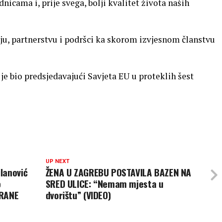
nicama i, prije svega, bolji kvalitet života naših
ju, partnerstvu i podršci ka skorom izvjesnom članstvu
 je bio predsjedavajući Savjeta EU u proteklih šest
UP NEXT
lanović
ŽENA U ZAGREBU POSTAVILA BAZEN NA
o
SRED ULICE: “Nemam mjesta u
BRANE
dvorištu” (VIDEO)