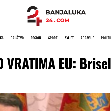
KA
DRUŠTVO
REGION
SPORT
SVIJET
ZDRAVLJE
POLITI
VRATIMA EU: Brisel 