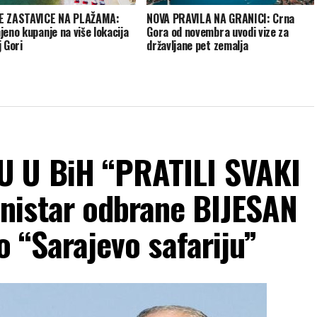
E ZASTAVICE NA PLAŽAMA:
NOVA PRAVILA NA GRANICI: Crna
jeno kupanje na više lokacija
Gora od novembra uvodi vize za
j Gori
državljane pet zemalja
U U BiH “PRATILI SVAKI
nistar odbrane BIJESAN
 o “Sarajevo safariju”