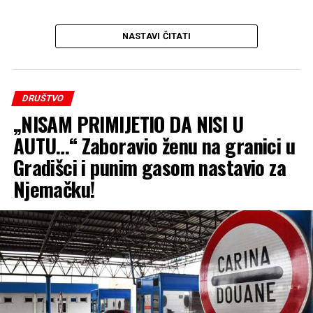
NASTAVI ČITATI
DRUŠTVO
„NISAM PRIMIJETIO DA NISI U
AUTU…“ Zaboravio ženu na granici u
Gradišci i punim gasom nastavio za
Njemačku!