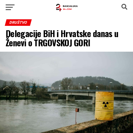
DRUŠTVO
Delegacije BiH i Hrvatske danas u
Ženevi o TRGOVSKOJ GORI