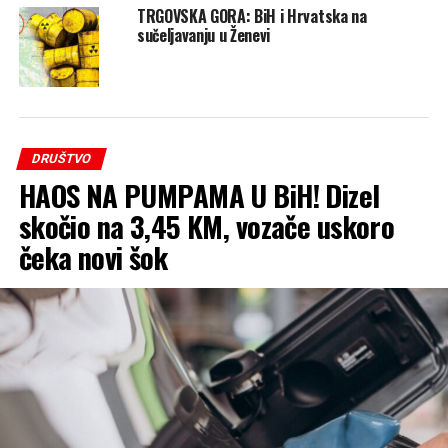
TRGOVSKA GORA: BiH i Hrvatska na
sučeljavanju u Ženevi
DRUŠTVO
HAOS NA PUMPAMA U BiH! Dizel
skočio na 3,45 KM, vozače uskoro
čeka novi šok