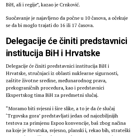
BiH, ali i regije”, kazao je Crnković.
Suočavanje je najavljeno da počne u 10 časova, a očekuje
se da bi moglo trajati do 16 ili 17 časova.
Delegacije će činiti predstavnici
institucija BiH i Hrvatske
Delegacije će činiti predstavnici institucija BiH i
Hrvatske, stručnjaci iz oblasti nuklearne sigurnosti,
zaštite životne sredine, međunarodnog prava,
prekograničnih procedura, kao i predstavnici
Ekspertskog tima BiH za predmetni slučaj.
“Moramo biti svjesni i šire slike, a to je da će slučaj
‘Trgovska gora’ predstavljati jedan od najozbiljnijih
testova za primjenu Espoo konvencije, baš zbog načina
na koje je Hrvatska, svjesno, planski i, rekao bih, strateški