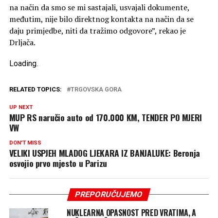
na način da smo se mi sastajali, usvajali dokumente,
međutim, nije bilo direktnog kontakta na način da se
daju primjedbe, niti da tražimo odgovore”, rekao je
Drljača.
Loading
.
.
.
RELATED TOPICS:
TRGOVSKA GORA
UP NEXT
MUP RS naručio auto od 170.000 KM, TENDER PO MJERI
VW
DON'T MISS
VELIKI USPJEH MLADOG LJEKARA IZ BANJALUKE: Beronja
osvojio prvo mjesto u Parizu
PREPORUČUJEMO
NUKLEARNA OPASNOST PRED VRATIMA, A