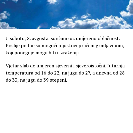
U subotu, 8. avgusta, sunčano uz umjerenu oblačnost.
Poslije podne su mogući pljuskovi praćeni grmljavinom,
koji ponegdje mogu biti i izraženiji.
Vjetar slab do umjeren sjeverni i sjeveroistočni. Jutarnja
temperatura od 16 do 22, na jugu do 27, a dnevna od 28
do 33, na jugu do 39 stepeni.