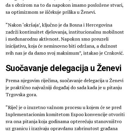
da s obzirom na to da napokon imamo posložene stvari,
sa optimizmom se iščekuje prilika u Ženevi.
“Nakon ‘okršaja’, ključno je da Bosna i Hercegovina
zadrži kontinuitet djelovanja, institucionalnu mobilnost
i međunarodnu aktivnost. Napokon smo preuzeli
inicijativu, koja će neminovno biti održana, a dužnost
svih nas je da damo svoj maksimum”, istakao je Crnković.
Suočavanje delegacija u Ženevi
Prema njegovim riječima, suočavanje delegacija u Ženevi
je praktično najvažniji događaj do sada kada je u pitanju
Trgovska gora.
“Riječ je o izuzetno važnom procesu u kojem će se pred
Inplementacionim komitetom Espoo konvencije otvoriti
sva ona pitanja koja godinama opterećuju stanovništvo
uz granicu i izazivaju opravdanu zabrinutost građana