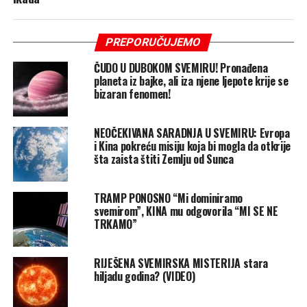
PREPORUČUJEMO
ČUDO U DUBOKOM SVEMIRU! Pronađena
planeta iz bajke, ali iza njene ljepote krije se
bizaran fenomen!
NEOČEKIVANA SARADNJA U SVEMIRU: Evropa
i Kina pokreću misiju koja bi mogla da otkrije
šta zaista štiti Zemlju od Sunca
TRAMP PONOSNO “Mi dominiramo
svemirom”, KINA mu odgovorila “MI SE NE
TRKAMO”
RIJEŠENA SVEMIRSKA MISTERIJA stara
hiljadu godina? (VIDEO)