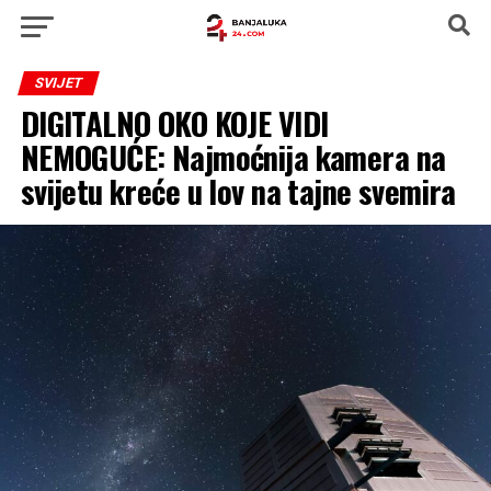
SVIJET
DIGITALNO OKO KOJE VIDI
NEMOGUĆE: Najmoćnija kamera na
svijetu kreće u lov na tajne svemira