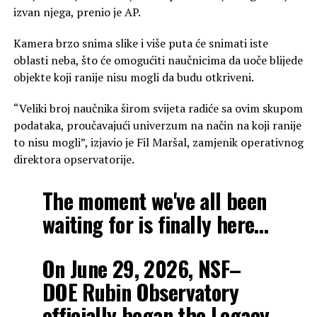
izvan njega, prenio je AP.
Kamera brzo snima slike i više puta će snimati iste
oblasti neba, što će omogućiti naučnicima da uoče blijede
objekte koji ranije nisu mogli da budu otkriveni.
“Veliki broj naučnika širom svijeta radiće sa ovim skupom
podataka, proučavajući univerzum na način na koji ranije
to nisu mogli”, izjavio je Fil Maršal, zamjenik operativnog
direktora opservatorije.
The moment we've all been
waiting for is finally here…
On June 29, 2026, NSF–
DOE Rubin Observatory
officially began the Legacy