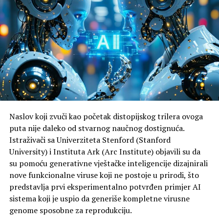
Naslov koji zvuči kao početak distopijskog trilera ovoga
puta nije daleko od stvarnog naučnog dostignuća.
Istraživači sa Univerziteta Stenford (Stanford
University) i Instituta Ark (Arc Institute) objavili su da
su pomoću generativne vještačke inteligencije dizajnirali
nove funkcionalne viruse koji ne postoje u prirodi, što
predstavlja prvi eksperimentalno potvrđen primjer AI
sistema koji je uspio da generiše kompletne virusne
genome sposobne za reprodukciju.