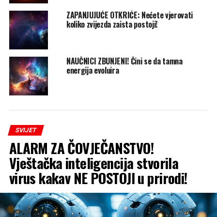
ZAPANJUJUĆE OTKRIĆE: Nećete vjerovati
koliko zvijezda zaista postoji!
NAUČNICI ZBUNJENI! Čini se da tamna
energija evoluira
SVIJET
ALARM ZA ČOVJEČANSTVO!
Vještačka inteligencija stvorila
virus kakav NE POSTOJI u prirodi!