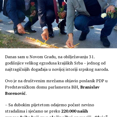
Danas sam u Novom Gradu, na obilježavanju 31.
godišnjice velikog egzodusa krajiških Srba – jednog od
najtragičnijih događaja u novijoj istoriji srpskog naroda.
Ovo je na društvenim mrežama objavio poslanik PDP u
Predstavničkom domu parlamenta BiH,
Branislav
Borenović
.
– Sa dubokim pijetetom odajemo počast nevino
stradalima i sjećamo se preko
220.000 naših