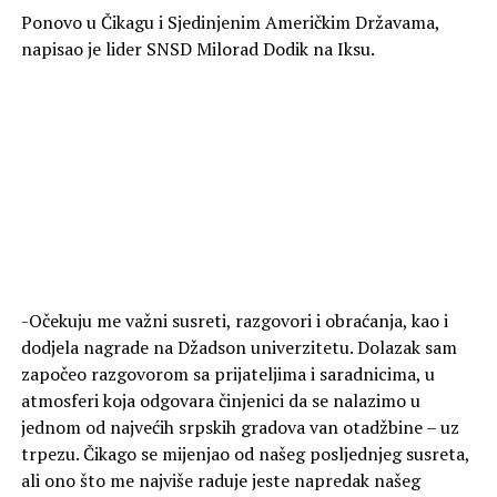
Ponovo u Čikagu i Sjedinjenim Američkim Državama,
napisao je lider SNSD Milorad Dodik na Iksu.
-Očekuju me važni susreti, razgovori i obraćanja, kao i
dodjela nagrade na Džadson univerzitetu. Dolazak sam
započeo razgovorom sa prijateljima i saradnicima, u
atmosferi koja odgovara činjenici da se nalazimo u
jednom od najvećih srpskih gradova van otadžbine – uz
trpezu. Čikago se mijenjao od našeg posljednjeg susreta,
ali ono što me najviše raduje jeste napredak našeg