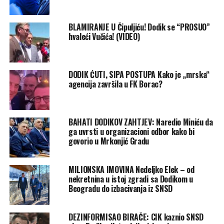
BLAMIRANJE U Čipuljiću! Dodik se “PROSUO”
hvaleći Vučića! (VIDEO)
DODIK ĆUTI, SIPA POSTUPA Kako je „mrska“
agencija završila u FK Borac?
BAHATI DODIKOV ZAHTJEV: Naredio Miniću da
ga uvrsti u organizacioni odbor kako bi
govorio u Mrkonjić Gradu
MILIONSKA IMOVINA Nedeljko Elek – od
nekretnina u istoj zgradi sa Dodikom u
Beogradu do izbacivanja iz SNSD
DEZINFORMISAO BIRAČE: CIK kaznio SNSD