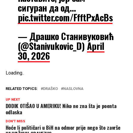
сигуран да од…
pic.twitter.com/FfftPxAcBs
— Драшко Станивуковић
(@Stanivukovic_D)
April
30, 2026
Loading
.
.
.
RELATED TOPICS:
DRAŠKO
NASLOVNA
UP NEXT
DODIK OTIŠAO U AMERIKU! Niko ne zna šta je poenta
odlaska
DON'T MISS
Hoće li političari u BiH na odmor prije nego što završe