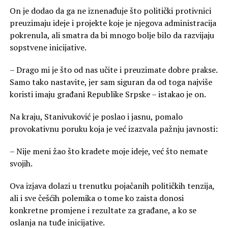
On je dodao da ga ne iznenađuje što politički protivnici
preuzimaju ideje i projekte koje je njegova administracija
pokrenula, ali smatra da bi mnogo bolje bilo da razvijaju
sopstvene inicijative.
– Drago mi je što od nas učite i preuzimate dobre prakse.
Samo tako nastavite, jer sam siguran da od toga najviše
koristi imaju građani Republike Srpske – istakao je on.
Na kraju, Stanivuković je poslao i jasnu, pomalo
provokativnu poruku koja je već izazvala pažnju javnosti:
– Nije meni žao što kradete moje ideje, već što nemate
svojih.
Ova izjava dolazi u trenutku pojačanih političkih tenzija,
ali i sve češćih polemika o tome ko zaista donosi
konkretne promjene i rezultate za građane, a ko se
oslanja na tuđe inicijative.