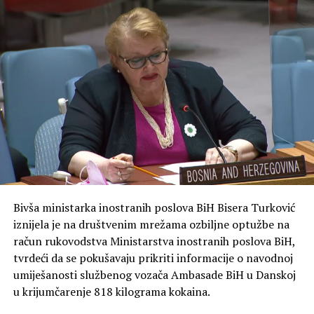
Bivša ministarka inostranih poslova BiH Bisera Turković
iznijela je na društvenim mrežama ozbiljne optužbe na
račun rukovodstva Ministarstva inostranih poslova BiH,
tvrdeći da se pokušavaju prikriti informacije o navodnoj
umiješanosti službenog vozača Ambasade BiH u Danskoj
u krijumčarenje 818 kilograma kokaina.