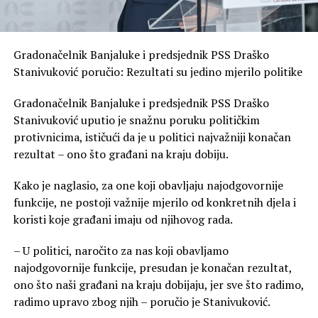
Gradonačelnik Banjaluke i predsjednik PSS Draško
Stanivuković poručio: Rezultati su jedino mjerilo politike
Gradonačelnik Banjaluke i predsjednik PSS Draško
Stanivuković uputio je snažnu poruku političkim
protivnicima, ističući da je u politici najvažniji konačan
rezultat – ono što građani na kraju dobiju.
Kako je naglasio, za one koji obavljaju najodgovornije
funkcije, ne postoji važnije mjerilo od konkretnih djela i
koristi koje građani imaju od njihovog rada.
– U politici, naročito za nas koji obavljamo
najodgovornije funkcije, presudan je konačan rezultat,
ono što naši građani na kraju dobijaju, jer sve što radimo,
radimo upravo zbog njih – poručio je Stanivuković.