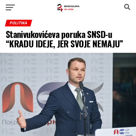
POLITIKA
Stanivukovićeva poruka SNSD-u
“KRADU IDEJE, JER SVOJE NEMAJU”