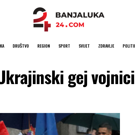
KA
DRUŠTVO
REGION
SPORT
SVIJET
ZDRAVLJE
POLITI
rajinski gej vojnici