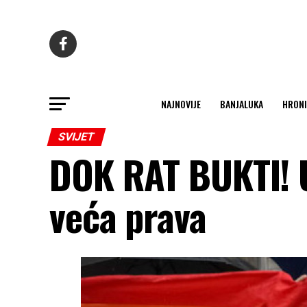
NAJNOVIJE
BANJALUKA
HRONI
SVIJET
DOK RAT BUKTI! Uk
veća prava