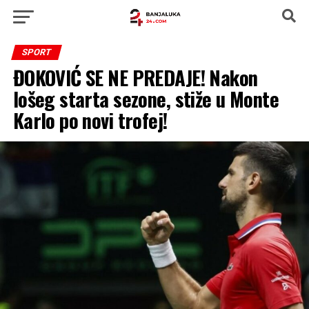
SPORT
ĐOKOVIĆ SE NE PREDAJE! Nakon
lošeg starta sezone, stiže u Monte
Karlo po novi trofej!