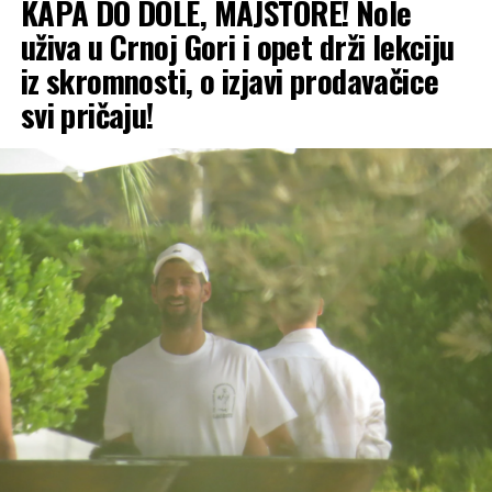
KAPA DO DOLE, MAJSTORE! Nole
uživa u Crnoj Gori i opet drži lekciju
iz skromnosti, o izjavi prodavačice
svi pričaju!