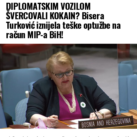
DIPLOMATSKIM VOZILOM
ŠVERCOVALI KOKAIN? Bisera
Turković iznijela teške optužbe na
račun MIP-a BiH!