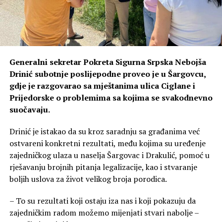
Generalni sekretar Pokreta Sigurna Srpska Nebojša
Drinić subotnje poslijepodne proveo je u Šargovcu,
gdje je razgovarao sa mještanima ulica Ciglane i
Prijedorske o problemima sa kojima se svakodnevno
suočavaju.
Drinić je istakao da su kroz saradnju sa građanima već
ostvareni konkretni rezultati, među kojima su uređenje
zajedničkog ulaza u naselja Šargovac i Drakulić, pomoć u
rješavanju brojnih pitanja legalizacije, kao i stvaranje
boljih uslova za život velikog broja porodica.
– To su rezultati koji ostaju iza nas i koji pokazuju da
zajedničkim radom možemo mijenjati stvari nabolje –