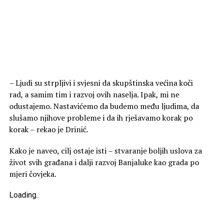
– Ljudi su strpljivi i svjesni da skupštinska većina koči
rad, a samim tim i razvoj ovih naselja. Ipak, mi ne
odustajemo. Nastavićemo da budemo među ljudima, da
slušamo njihove probleme i da ih rješavamo korak po
korak – rekao je Drinić.
Kako je naveo, cilj ostaje isti – stvaranje boljih uslova za
život svih građana i dalji razvoj Banjaluke kao grada po
mjeri čovjeka.
Loading
.
.
.