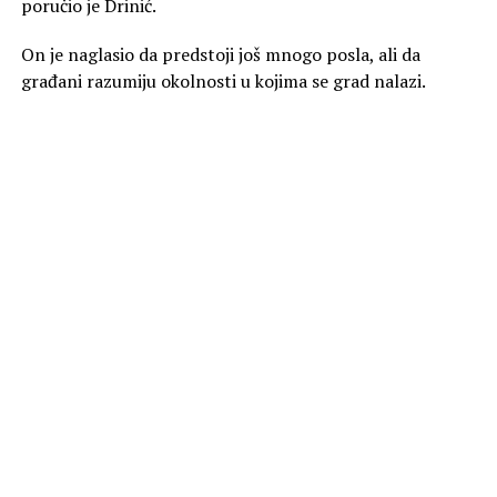
poručio je Drinić.
On je naglasio da predstoji još mnogo posla, ali da
građani razumiju okolnosti u kojima se grad nalazi.