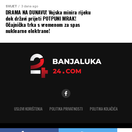
SVIJET
3 dana ago
DRAMA NA DUNAVU! Vojska minira rijeku
dok državi prijeti POTPUNI MRAK!
Očajnička trka s vremenom za spas
nuklearne elektrane!
USLOVI KORIŠTENJA
POLITIKA PRIVATNOSTI
POLITIKA KOLAČIĆA
Copyright © 2025 banjaluka-24.com. Sva prava zadržana