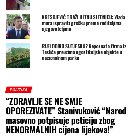
KRESOJEVIĆ TRAŽI HITNU SJEDNICU: Vlada
mora ispraviti grešku prema roditeljima
njegovateljima
RUFI DOBIO SUTJESKU? Nepoznata firma iz
Teslića preuzima ugostiteljske objekte u
nacionalnom parku
POLITIKA
“ZDRAVLJE SE NE SMJE
OPOREZIVATI!” Stanivuković “Narod
masovno potpisuje peticiju zbog
NENORMALNIH cijena lijekova!”