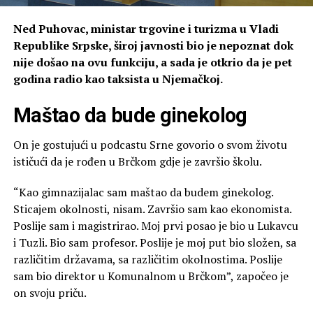
Ned Puhovac, ministar trgovine i turizma u Vladi
Republike Srpske, široj javnosti bio je nepoznat dok
nije došao na ovu funkciju, a sada je otkrio da je pet
godina radio kao taksista u Njemačkoj.
Maštao da bude ginekolog
On je gostujući u podcastu Srne govorio o svom životu
ističući da je rođen u Brčkom gdje je završio školu.
“Kao gimnazijalac sam maštao da budem ginekolog.
Sticajem okolnosti, nisam. Završio sam kao ekonomista.
Poslije sam i magistrirao. Moj prvi posao je bio u Lukavcu
i Tuzli. Bio sam profesor. Poslije je moj put bio složen, sa
različitim državama, sa različitim okolnostima. Poslije
sam bio direktor u Komunalnom u Brčkom”, započeo je
on svoju priču.