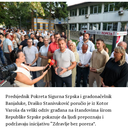
Predsjednik Pokreta Sigurna Srpska i gradonačelnik
Banjaluke, Draško Stanivuković poručio je iz Kotor
Varoša da veliki odziv građana na štandovima širom
Republike Srpske pokazuje da ljudi prepoznaju i
podržavaju inicijativu “Zdravlje bez poreza”.