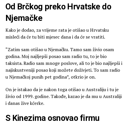
Od Brčkog preko Hrvatske do
Njemačke
Kako je dodao, za vrijeme rata je otišao u Hrvatsku
misleći da će tu biti mjesec dana i da će se vratiti.
“Zatim sam otišao u Njemačku. Tamo sam živio osam
godina. Moj najljepši posao sam radio tu, to je bio
taksista. Radio sam mnoge poslove, ali to je bio najljepši i
najiskustveniji posao koji možete doživjeti. To sam radio
u Njemačkoj punih pet godina”, otkrio je on.
On je istakao da je nakon toga otišao u Australiju i tu je
živio od 1999. godine. Takođe, kazao je da mu u Australiji
i danas žive kćerke.
S Kinezima osnovao firmu