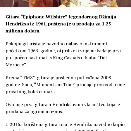
Gitara “Epiphone Wilshire” legendarnog Džimija
Hendriksa iz 1961. puštena je u prodaju za 1.25
miliona dolara.
Pokojni gitarista je navodno nabavio instrument
početkom 1963. godine, otprilike u vrijeme kada je prvi
put počeo nastupati s King Casuals u klubu “Del
Morocco”.
Prema “TMZ”, gitara je posljednji put viđena 2008.
godine. Sada, “Moments in Time” prodaje proizvod u ime
privatnog kolekcionara.
Ovo nije prva gitara u Hendriksovom vlasništvu koja je
prodana za ogroman iznos.
U 2016., korištena gitara koju je Hendriks navodno kupio