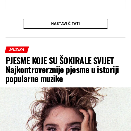
NASTAVI ČITATI
MUZIKA
PJESME KOJE SU ŠOKIRALE SVIJET
Najkontroverznije pjesme u istoriji
popularne muzike
View this post on Instagram