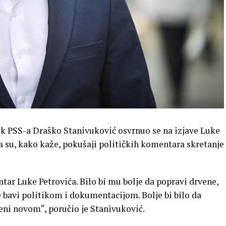
ik PSS-a Draško Stanivuković osvrnuo se na izjave Luke
a su, kako kaže, pokušaji političkih komentara skretanje
r Luke Petrovića. Bilo bi mu bolje da popravi drvene,
e bavi politikom i dokumentacijom. Bolje bi bilo da
jeni novom“, poručio je Stanivuković.