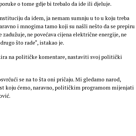
poruke o tome gdje bi trebalo da ide ili djeluje.
 instituciju da idem, ja nemam sumnju u to u koju treba
naravno i mnogima tamo koji su našli nešto da se prepiru
 zadužuje, ne povećava cijena električne energije, ne
drugo što rade“, istakao je.
ira na političke komentare, nastaviti svoj politički
svrćući se na to šta oni pričaju. Mi gledamo narod,
nost koju ćemo, naravno, političkim programom mijenjati
ović.