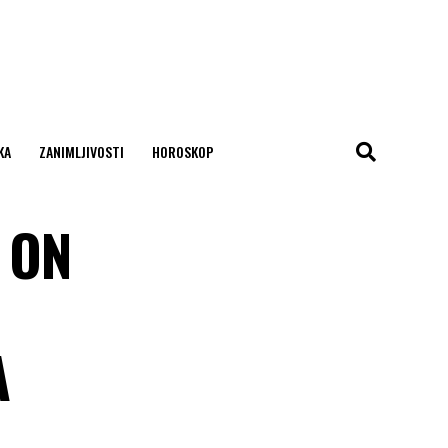
KA
ZANIMLJIVOSTI
HOROSKOP
 ON
A