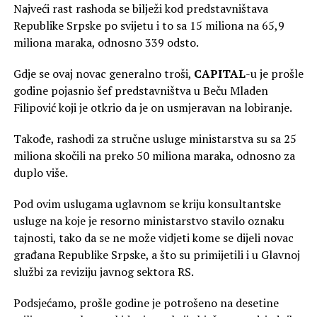
Najveći rast rashoda se bilježi kod predstavništava
Republike Srpske po svijetu i to sa 15 miliona na 65,9
miliona maraka, odnosno 339 odsto.
Gdje se ovaj novac generalno troši,
CAPITAL
-u je prošle
godine pojasnio šef predstavništva u Beču Mladen
Filipović koji je otkrio da je on usmjeravan na lobiranje.
Takođe, rashodi za stručne usluge ministarstva su sa 25
miliona skočili na preko 50 miliona maraka, odnosno za
duplo više.
Pod ovim uslugama uglavnom se kriju konsultantske
usluge na koje je resorno ministarstvo stavilo oznaku
tajnosti, tako da se ne može vidjeti kome se dijeli novac
građana Republike Srpske, a što su primijetili i u Glavnoj
službi za reviziju javnog sektora RS.
Podsjećamo, prošle godine je potrošeno na desetine