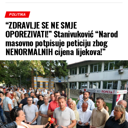
POLITIKA
“ZDRAVLJE SE NE SMJE
OPOREZIVATI!” Stanivuković “Narod
masovno potpisuje peticiju zbog
NENORMALNIH cijena lijekova!”