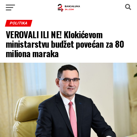
POLITIKA
VEROVALI ILI NE! Klokićevom
ministarstvu budžet povećan za 80
miliona maraka