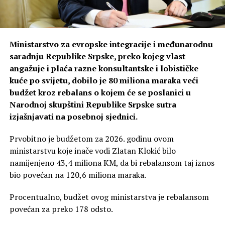
Ministarstvo za evropske integracije i međunarodnu
saradnju Republike Srpske, preko kojeg vlast
angažuje i plaća razne konsultantske i lobističke
kuće po svijetu, dobilo je 80 miliona maraka veći
budžet kroz rebalans o kojem će se poslanici u
Narodnoj skupštini Republike Srpske sutra
izjašnjavati na posebnoj sjednici.
Prvobitno je budžetom za 2026. godinu ovom
ministarstvu koje inače vodi Zlatan Klokić bilo
namijenjeno 43,4 miliona KM, da bi rebalansom taj iznos
bio povećan na 120,6 miliona maraka.
Procentualno, budžet ovog ministarstva je rebalansom
povećan za preko 178 odsto.