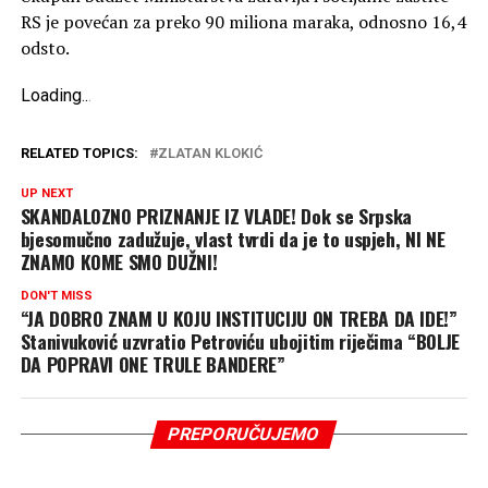
RS je povećan za preko 90 miliona maraka, odnosno 16,4
odsto.
Loading
.
.
.
RELATED TOPICS:
ZLATAN KLOKIĆ
UP NEXT
SKANDALOZNO PRIZNANJE IZ VLADE! Dok se Srpska
bjesomučno zadužuje, vlast tvrdi da je to uspjeh, NI NE
ZNAMO KOME SMO DUŽNI!
DON'T MISS
“JA DOBRO ZNAM U KOJU INSTITUCIJU ON TREBA DA IDE!”
Stanivuković uzvratio Petroviću ubojitim riječima “BOLJE
DA POPRAVI ONE TRULE BANDERE”
PREPORUČUJEMO