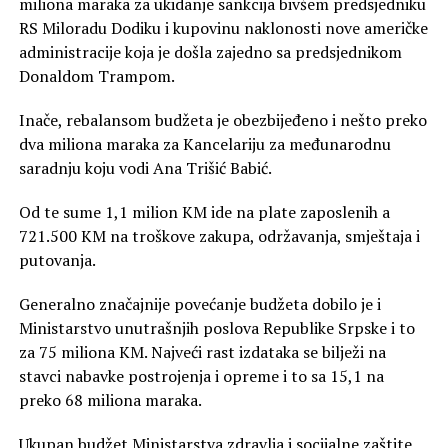
miliona maraka za ukidanje sankcija bivšem predsjedniku
RS Miloradu Dodiku i kupovinu naklonosti nove američke
administracije koja je došla zajedno sa predsjednikom
Donaldom Trampom.
Inače, rebalansom budžeta je obezbijeđeno i nešto preko
dva miliona maraka za Kancelariju za međunarodnu
saradnju koju vodi Ana Trišić Babić.
Od te sume 1,1 milion KM ide na plate zaposlenih a
721.500 KM na troškove zakupa, održavanja, smještaja i
putovanja.
Generalno značajnije povećanje budžeta dobilo je i
Ministarstvo unutrašnjih poslova Republike Srpske i to
za 75 miliona KM. Najveći rast izdataka se bilježi na
stavci nabavke postrojenja i opreme i to sa 15,1 na
preko 68 miliona maraka.
Ukupan budžet Ministarstva zdravlja i socijalne zaštite