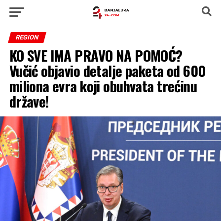
REGION
KO SVE IMA PRAVO NA POMOĆ?
Vučić objavio detalje paketa od 600
miliona evra koji obuhvata trećinu
države!