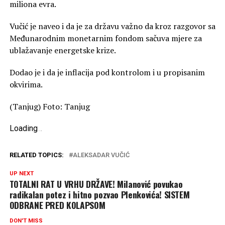
miliona evra.
Vučić je naveo i da je za državu važno da kroz razgovor sa
Međunarodnim monetarnim fondom sačuva mjere za
ublažavanje energetske krize.
Dodao je i da je inflacija pod kontrolom i u propisanim
okvirima.
(Tanjug) Foto: Tanjug
Loading
.
.
.
RELATED TOPICS:
ALEKSADAR VUČIĆ
UP NEXT
TOTALNI RAT U VRHU DRŽAVE! Milanović povukao
radikalan potez i hitno pozvao Plenkovića! SISTEM
ODBRANE PRED KOLAPSOM
DON'T MISS