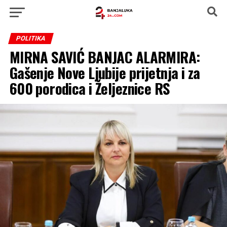
POLITIKA
MIRNA SAVIĆ BANJAC ALARMIRA:
Gašenje Nove Ljubije prijetnja i za
600 porodica i Željeznice RS