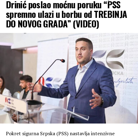
Drinić poslao moćnu poruku “PSS
spremno ulazi u borbu od TREBINJA
DO NOVOG GRADA” (VIDEO)
Pokret sigurna Srpska (PSS) nastavlja intenzivne