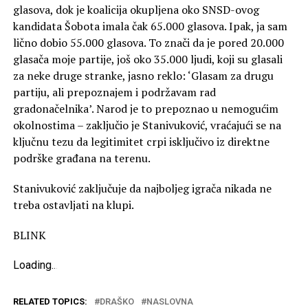
glasova, dok je koalicija okupljena oko SNSD-ovog
kandidata Šobota imala čak 65.000 glasova. Ipak, ja sam
lično dobio 55.000 glasova. To znači da je pored 20.000
glasača moje partije, još oko 35.000 ljudi, koji su glasali
za neke druge stranke, jasno reklo: ‘Glasam za drugu
partiju, ali prepoznajem i podržavam rad
gradonačelnika’. Narod je to prepoznao u nemogućim
okolnostima – zaključio je Stanivuković, vraćajući se na
ključnu tezu da legitimitet crpi isključivo iz direktne
podrške građana na terenu.
Stanivuković zaključuje da najboljeg igrača nikada ne
treba ostavljati na klupi.
BLINK
Loading
.
.
.
RELATED TOPICS:
DRAŠKO
NASLOVNA