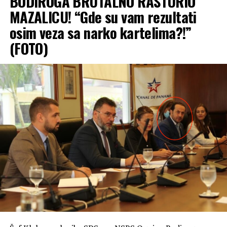
BODIROGA BRUTALNO RASTURIO
MAZALICU! “Gde su vam rezultati
osim veza sa narko kartelima?!”
(FOTO)