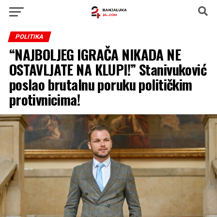
POLITIKA
“NAJBOLJEG IGRAČA NIKADA NE
OSTAVLJATE NA KLUPI!” Stanivuković
poslao brutalnu poruku političkim
protivnicima!