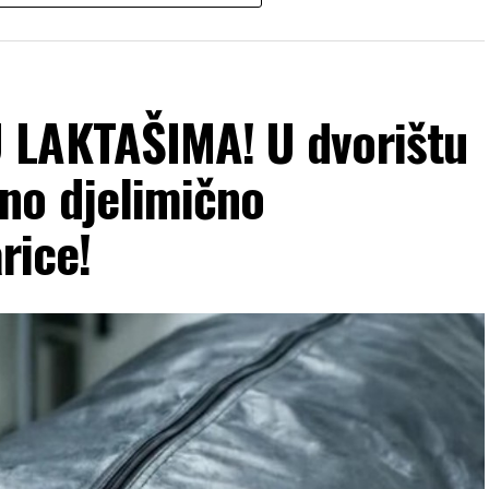
 LAKTAŠIMA! U dvorištu
no djelimično
rice!