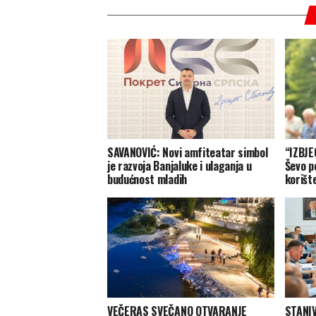
SAVANOVIĆ: Novi amfiteatar simbol
“IZBJE
je razvoja Banjaluke i ulaganja u
Ševo p
budućnost mladih
korišt
VEČERAS SVEČANO OTVARANJE
STANI