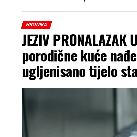
HRONIKA
JEZIV PRONALAZAK U
porodične kuće nađe
ugljenisano tijelo sta