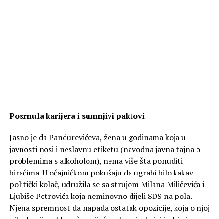
Posrnula karijera i sumnjivi paktovi
Jasno je da Pandurevićeva, žena u godinama koja u
javnosti nosi i neslavnu etiketu (navodna javna tajna o
problemima s alkoholom), nema više šta ponuditi
biračima. U očajničkom pokušaju da ugrabi bilo kakav
politički kolač, udružila se sa strujom Milana Miličevića i
Ljubiše Petrovića koja neminovno dijeli SDS na pola.
Njena spremnost da napada ostatak opozicije, koja o njoj