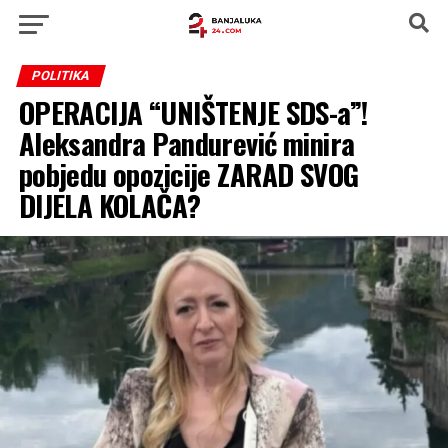
POLITIKA
OPERACIJA “UNIŠTENJE SDS-a”!
Aleksandra Pandurević minira
pobjedu opozicije ZARAD SVOG
DIJELA KOLAČA?