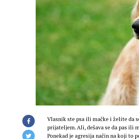
Vlasnik ste psa ili mačke i želite da
prijateljem. Ali, dešava se da pas i
Ponekad je agresija način na koji to p