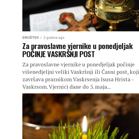
DRUŠTVO
2 godine ago
Za pravoslavne vjernike u ponedjeljak
POČINJE VASKRŠNJI POST
Za pravoslavne vjernike u ponedjeljak počinje
višenedjeljni veliki Vaskršnji ili Časni post, koji
završava praznikom Vaskrsenja Isusa Hrista –
Vaskrsom. Vjernici dane do 5. maja...