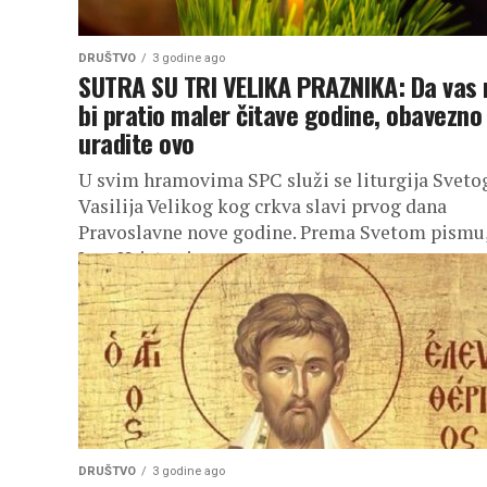
DRUŠTVO
3 godine ago
SUTRA SU TRI VELIKA PRAZNIKA: Da vas 
bi pratio maler čitave godine, obavezno
uradite ovo
U svim hramovima SPC služi se liturgija Sveto
Vasilija Velikog kog crkva slavi prvog dana
Pravoslavne nove godine. Prema Svetom pismu
Isus Hristos je preuzeo na...
DRUŠTVO
3 godine ago