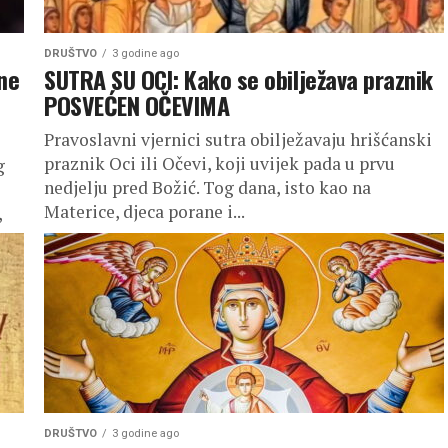
DRUŠTVO
3 godine ago
ne
SUTRA SU OCI: Kako se obilježava praznik
POSVEĆEN OČEVIMA
Pravoslavni vjernici sutra obilježavaju hrišćanski
praznik Oci ili Očevi, koji uvijek pada u prvu
g
nedjelju pred Božić. Tog dana, isto kao na
Materice, djeca porane i...
,
DRUŠTVO
3 godine ago