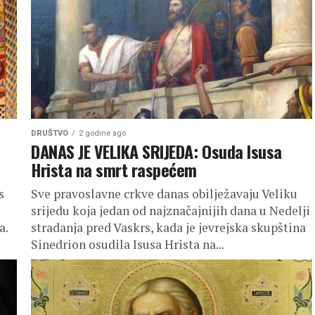
DRUŠTVO
2 godine ago
DANAS JE VELIKA SRIJEDA: Osuda Isusa
Hrista na smrt raspećem
s
Sve pravoslavne crkve danas obilježavaju Veliku
i
srijedu koja jedan od najznačajnijih dana u Nedelji
a.
stradanja pred Vaskrs, kada je jevrejska skupština
Sinedrion osudila Isusa Hrista na...