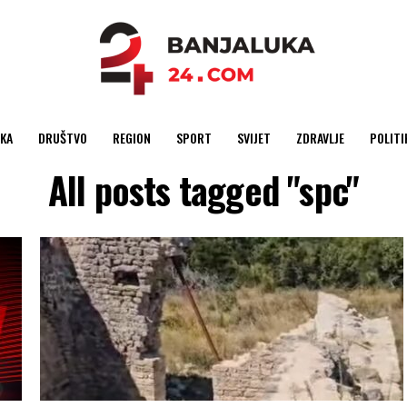
KA
DRUŠTVO
REGION
SPORT
SVIJET
ZDRAVLJE
POLITI
All posts tagged "spc"