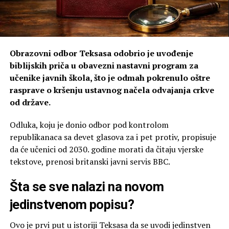
Obrazovni odbor Teksasa odobrio je uvođenje
biblijskih priča u obavezni nastavni program za
učenike javnih škola, što je odmah pokrenulo oštre
rasprave o kršenju ustavnog načela odvajanja crkve
od države.
Odluka, koju je donio odbor pod kontrolom
republikanaca sa devet glasova za i pet protiv, propisuje
da će učenici od 2030. godine morati da čitaju vjerske
tekstove, prenosi britanski javni servis BBC.
Šta se sve nalazi na novom
jedinstvenom popisu?
Ovo je prvi put u istoriji Teksasa da se uvodi jedinstven