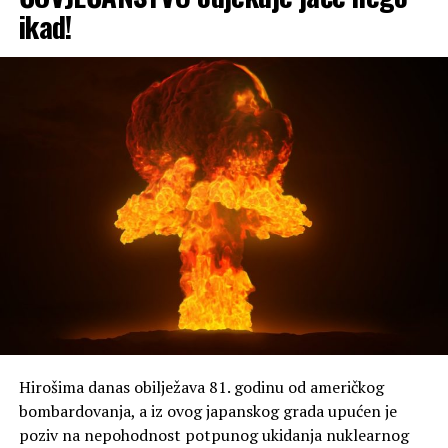
ikad!
Hirošima danas obilježava 81. godinu od američkog
bombardovanja, a iz ovog japanskog grada upućen je
poziv na nepohodnost potpunog ukidanja nuklearnog