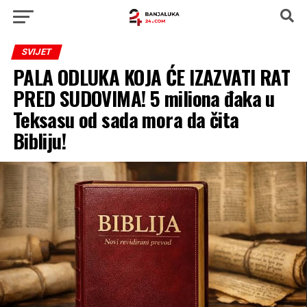
SVIJET
PALA ODLUKA KOJA ĆE IZAZVATI RAT
PRED SUDOVIMA! 5 miliona đaka u
Teksasu od sada mora da čita
Bibliju!