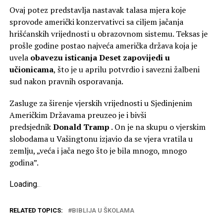
Ovaj potez predstavlja nastavak talasa mjera koje
sprovode američki konzervativci sa ciljem jačanja
hrišćanskih vrijednosti u obrazovnom sistemu. Teksas je
prošle godine postao najveća američka država koja je
uvela
obavezu isticanja Deset zapovijedi u
učionicama
, što je u aprilu potvrdio i savezni žalbeni
sud nakon pravnih osporavanja.
Zasluge za širenje vjerskih vrijednosti u Sjedinjenim
Američkim Državama preuzeo je i bivši
predsjednik
Donald Tramp
. On je na skupu o vjerskim
slobodama u Vašingtonu izjavio da se vjera vratila u
zemlju, „veća i jača nego što je bila mnogo, mnogo
godina”.
Loading
.
.
.
RELATED TOPICS:
BIBLIJA U ŠKOLAMA