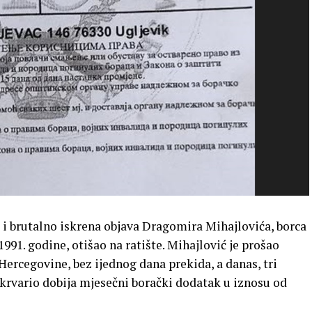
 i brutalno iskrena objava Dragomira Mihajlovića, borca
1991. godine, otišao na ratište. Mihajlović je prošao
Hercegovine, bez ijednog dana prekida, a danas, tri
e krvario dobija mjesečni borački dodatak u iznosu od