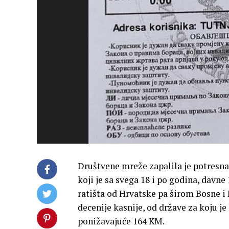
Društvene mreže zapalila je potresna
koji je sa svega 18 i po godina, davne 
ratišta od Hrvatske pa širom Bosne i 
decenije kasnije, od države za koju j
ponižavajuće 164 KM.