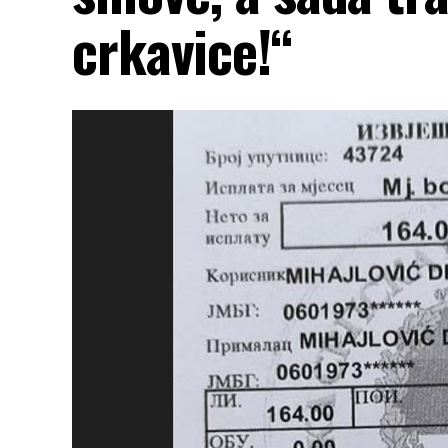
crkavice!“