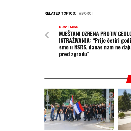
RELATED TOPICS:
BORCI
DON'T MISS
MJEŠTANI OZRENA PROTIV GEOL
ISTRAŽIVANJA: “Prije četiri godi
smo u NSRS, danas nam ne daju
pred zgradu”