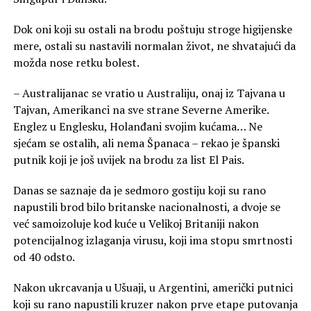
Dok oni koji su ostali na brodu poštuju stroge higijenske
mere, ostali su nastavili normalan život, ne shvatajući da
možda nose retku bolest.
– Australijanac se vratio u Australiju, onaj iz Tajvana u
Tajvan, Amerikanci na sve strane Severne Amerike.
Englez u Englesku, Holanđani svojim kućama… Ne
sjećam se ostalih, ali nema Španaca – rekao je španski
putnik koji je još uvijek na brodu za list El Pais.
Danas se saznaje da je sedmoro gostiju koji su rano
napustili brod bilo britanske nacionalnosti, a dvoje se
već samoizoluje kod kuće u Velikoj Britaniji nakon
potencijalnog izlaganja virusu, koji ima stopu smrtnosti
od 40 odsto.
Nakon ukrcavanja u Ušuaji, u Argentini, američki putnici
koji su rano napustili kruzer nakon prve etape putovanja