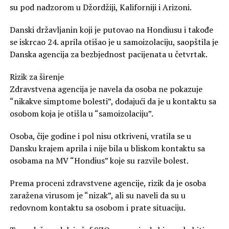
su pod nadzorom u Džordžiji, Kaliforniji i Arizoni.
Danski državljanin koji je putovao na Hondiusu i takođe
se iskrcao 24. aprila otišao je u samoizolaciju, saopštila je
Danska agencija za bezbjednost pacijenata u četvrtak.
Rizik za širenje
Zdravstvena agencija je navela da osoba ne pokazuje
“nikakve simptome bolesti”, dodajući da je u kontaktu sa
osobom koja je otišla u “samoizolaciju”.
Osoba, čije godine i pol nisu otkriveni, vratila se u
Dansku krajem aprila i nije bila u bliskom kontaktu sa
osobama na MV “Hondius” koje su razvile bolest.
Prema proceni zdravstvene agencije, rizik da je osoba
zaražena virusom je “nizak”, ali su naveli da su u
redovnom kontaktu sa osobom i prate situaciju.