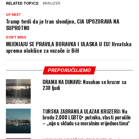
RELATED TOPICS:
KRUZER
UP NEXT
Tramp tvrdi da je Iran slomljen, CIA UPOZORAVA NA
SUPROTNO
DON'T MISS
MIJENJAJU SE PRAVILA BORAVKA I ULASKA U EU! Hrvatska
sprema olakšice za vozače iz BiH
PREPORUČUJEMO
DRAMA NA DUNAVU: Nasukao se kruzer sa
238 ljudi
TURSKA ZABRANILA ULAZAK KRUZERU: Na
brodu 2.000 LGBTQ+ putnika, vlasti poručile
– „nije u skladu sa moralnim vrijednostima“