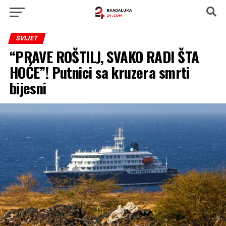
SVIJET
“PRAVE ROŠTILJ, SVAKO RADI ŠTA
HOĆE”! Putnici sa kruzera smrti
bijesni