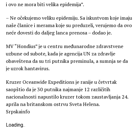
i ovo ne mora biti velika epidemija”.
– Ne očekujemo veliku epidemiju. Sa iskustvom koje imaju
naše članice i merama koje su preduzeli, verujemo da ovo
neće dovesti do daljeg lanca prenosa – dodao je.
MV “Hondius” je u centru međunarodne zdravstvene
uzbune od subote, kada je agencija UN za zdravlje
obaveštena da su tri putnika preminula, a sumnja se da
je uzrok hantavirus.
Kruzer Oceanwide Expeditions je ranije u četvrtak
saopštio da je 30 putnika najmanje 12 različitih
nacionalnosti napustilo kruzer tokom zaustavljanja 24.
aprila na britanskom ostrvu Sveta Helena.
Srpskainfo
Loading
.
.
.