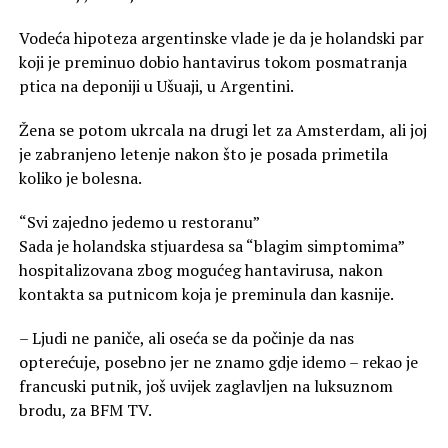
Vodeća hipoteza argentinske vlade je da je holandski par
koji je preminuo dobio hantavirus tokom posmatranja
ptica na deponiji u Ušuaji, u Argentini.
Žena se potom ukrcala na drugi let za Amsterdam, ali joj
je zabranjeno letenje nakon što je posada primetila
koliko je bolesna.
“Svi zajedno jedemo u restoranu”
Sada je holandska stjuardesa sa “blagim simptomima”
hospitalizovana zbog mogućeg hantavirusa, nakon
kontakta sa putnicom koja je preminula dan kasnije.
– Ljudi ne paniče, ali oseća se da počinje da nas
opterećuje, posebno jer ne znamo gdje idemo – rekao je
francuski putnik, još uvijek zaglavljen na luksuznom
brodu, za BFM TV.