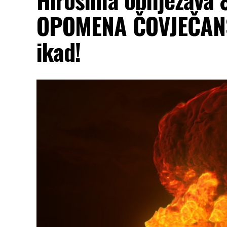
OPOMENA ČOVJEČANS
ikad!