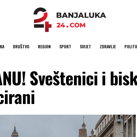
KA
DRUŠTVO
REGION
SPORT
SVIJET
ZDRAVLJE
POLITI
U! Sveštenici i bis
irani