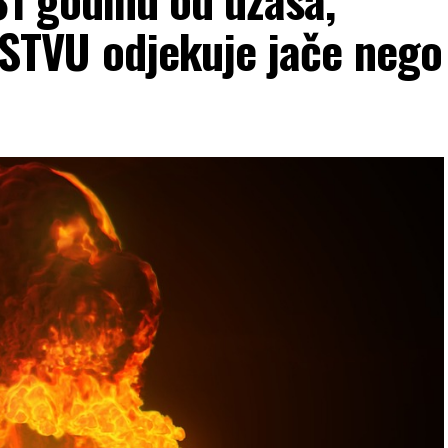
TVU odjekuje jače nego