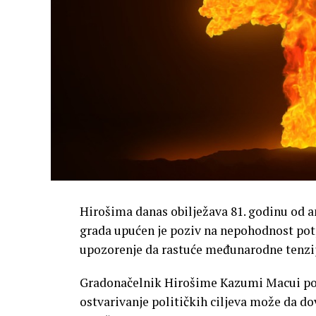
Hirošima danas obilježava 81. godinu od 
grada upućen je poziv na nepohodnost potp
upozorenje da rastuće međunarodne tenzij
Gradonačelnik Hirošime Kazumi Macui poru
ostvarivanje političkih ciljeva može da do