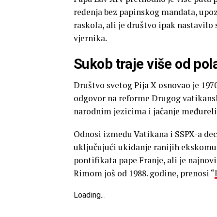
ređenja bez papinskog mandata, upozo
raskola, ali je društvo ipak nastavilo
vjernika.
Sukob traje više od pol
Društvo svetog Pija X osnovao je 197
odgovor na reforme Drugog vatikansk
narodnim jezicima i jačanje međureli
Odnosi između Vatikana i SSPX-a dec
uključujući ukidanje ranijih ekskomu
pontifikata pape Franje, ali je najnov
Rimom još od 1988. godine, prenosi “
Loading
.
.
.