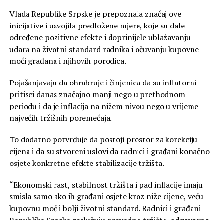
Vlada Republike Srpske je prepoznala značaj ove
inicijative i usvojila predložene mjere, koje su dale
određene pozitivne efekte i doprinijele ublažavanju
udara na životni standard radnika i očuvanju kupovne
moći građana i njihovih porodica.
Pojašanjavaju da ohrabruje i činjenica da su inflatorni
pritisci danas značajno manji nego u prethodnom
periodu i da je inflacija na nižem nivou nego u vrijeme
najvećih tržišnih poremećaja.
To dodatno potvrđuje da postoji prostor za korekciju
cijena i da su stvoreni uslovi da radnici i građani konačno
osjete konkretne efekte stabilizacije tržišta.
“Ekonomski rast, stabilnost tržišta i pad inflacije imaju
smisla samo ako ih građani osjete kroz niže cijene, veću
kupovnu moć i bolji životni standard. Radnici i građani
Republike Srpske zaslužuju pravedno tržište, odgovorno