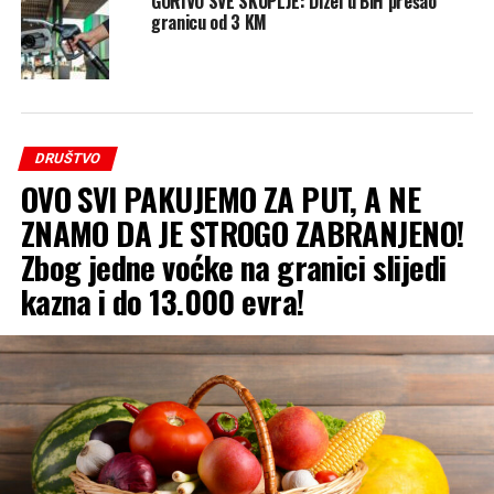
GORIVO SVE SKUPLJE: Dizel u BiH prešao
granicu od 3 KM
DRUŠTVO
OVO SVI PAKUJEMO ZA PUT, A NE
ZNAMO DA JE STROGO ZABRANJENO!
Zbog jedne voćke na granici slijedi
kazna i do 13.000 evra!