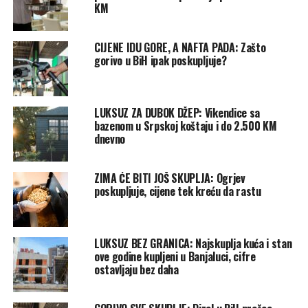
KM
CIJENE IDU GORE, A NAFTA PADA: Zašto
gorivo u BiH ipak poskupljuje?
LUKSUZ ZA DUBOK DŽEP: Vikendice sa
bazenom u Srpskoj koštaju i do 2.500 KM
dnevno
ZIMA ĆE BITI JOŠ SKUPLJA: Ogrjev
poskupljuje, cijene tek kreću da rastu
LUKSUZ BEZ GRANICA: Najskuplja kuća i stan
ove godine kupljeni u Banjaluci, cifre
ostavljaju bez daha