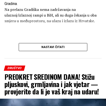
Gradina.
Na prelazu Gradiška nema zadržavanja na
ulaznoj/izlaznoj rampi u BiH, ali su duga čekanja u oba
smjera u međuprostoru, na ulazu i izlazu iz Hrvatske.
NASTAVI ČITATI
DRUŠTVO
PREOKRET SREDINOM DANA! Stižu
pljuskovi, grmljavina i jak vjetar —
provjerite da li je vaš kraj na udaru!