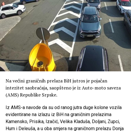
Na većini graničnih prelaza BiH jutros je pojačan
intezitet saobraćaja, saopšteno je iz Auto-moto saveza
(AMS) Republike Srpske.
Iz AMS-a navode da su od ranog jutra duge kolone vozila
evidentirane na izlazu iz BiH na graničnim prelazima
Kamensko, Prisika, Izačić, Velika Kladuša, Doljani, Zupci,
Hum i Deleuša, a u oba smjera na graničnom prelazu Donja