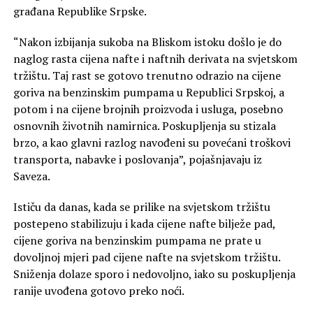
građana Republike Srpske.
“Nakon izbijanja sukoba na Bliskom istoku došlo je do
naglog rasta cijena nafte i naftnih derivata na svjetskom
tržištu. Taj rast se gotovo trenutno odrazio na cijene
goriva na benzinskim pumpama u Republici Srpskoj, a
potom i na cijene brojnih proizvoda i usluga, posebno
osnovnih životnih namirnica. Poskupljenja su stizala
brzo, a kao glavni razlog navođeni su povećani troškovi
transporta, nabavke i poslovanja”, pojašnjavaju iz
Saveza.
Ističu da danas, kada se prilike na svjetskom tržištu
postepeno stabilizuju i kada cijene nafte bilježe pad,
cijene goriva na benzinskim pumpama ne prate u
dovoljnoj mjeri pad cijene nafte na svjetskom tržištu.
Sniženja dolaze sporo i nedovoljno, iako su poskupljenja
ranije uvođena gotovo preko noći.