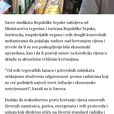
Savez sindikata Republike Srpske zahtijeva od
Ministarstva trgovine i turizma Republike Srpske,
institucija, inspekcijskih organa i svih drugih kontrolnih
mehanizama da pojačaju nadzor nad kretanjem cijena i
utvrde da li su sva poskupljenja bila ekonomski
opravdana, kao i da li postoji osnov za korekciju cijena u
skladu sa aktuelnim tržišnim kretanjima.
“Od svih trgovačkih lanaca i privrednih subjekata
očekujemo društvenu odgovornost prema radnicima koji
su već podnijeli najveći teret inflacije i ekonomske
neizvjesnosti”, kazali su iz Saveza.
Dodaju da svakodnevno prate kretanje cijena osnovnih
životnih namirnica, goriva, energenata i svih proizvoda i
usluga koji direktno utiču na životni standard radnika i