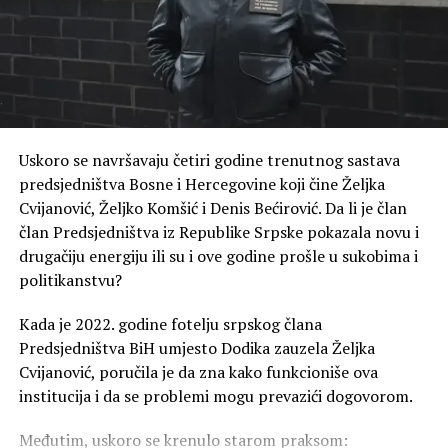
Uskoro se navršavaju četiri godine trenutnog sastava
predsjedništva Bosne i Hercegovine koji čine Željka
Cvijanović, Željko Komšić i Denis Bećirović. Da li je član
član Predsjedništva iz Republike Srpske pokazala novu i
drugačiju energiju ili su i ove godine prošle u sukobima i
politikanstvu?
Kada je 2022. godine fotelju srpskog člana
Predsjedništva BiH umjesto Dodika zauzela Željka
Cvijanović, poručila je da zna kako funkcioniše ova
institucija i da se problemi mogu prevazići dogovorom.
Međutim, uskoro se krenulo starom praksom: