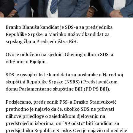
Branko Blanuša kandidat je SDS-a za predsjednika
Republike Srpske, a Marinko Božović kandidat za
srpskog člana Predsjedništva BiH.
Ovo je odlučeno na sjednici Glavnog odbora SDS-a
održanoj u Bijeljini.
SDS je usvojio i liste kandidata za poslanike u Narodnoj
skupštini Republike Srpske (NSRS) i Predstavničkom
domu Parlamentarne skupštine BiH (PD PS BiH).
Podsjećamo, predsjednik PSS-a Draško Stanivuković
prethodno je najavio da će, ukoliko SDS ne prihvati
njihove prijedloge o zajedničkom djelovanju na
predstojećim izborima, on “99 odsto” biti kandidat za
predsjednika Republike Srpske. Ovo je najavio od nedjelje