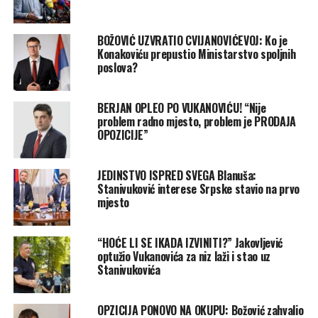
BOŽOVIĆ UZVRATIO CVIJANOVIĆEVOJ: Ko je
Konakoviću prepustio Ministarstvo spoljnih
poslova?
BERJAN OPLEO PO VUKANOVIĆU! “Nije
problem radno mjesto, problem je PRODAJA
OPOZICIJE”
JEDINSTVO ISPRED SVEGA Blanuša:
Stanivuković interese Srpske stavio na prvo
mjesto
“HOĆE LI SE IKADA IZVINITI?” Jakovljević
optužio Vukanovića za niz laži i stao uz
Stanivukovića
OPZICIJA PONOVO NA OKUPU: Božović zahvalio