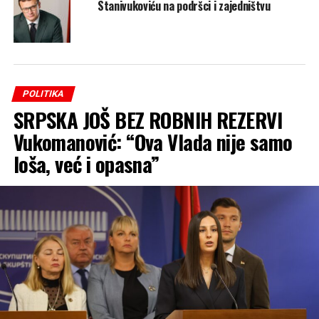
Stanivukoviću na podršci i zajedništvu
POLITIKA
SRPSKA JOŠ BEZ ROBNIH REZERVI
Vukomanović: “Ova Vlada nije samo
loša, već i opasna”