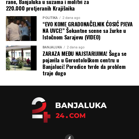
rane, Banjaluka u suzama i molitvi za
220.000 protjeranih Krajišnika
POLITIKA
2 dana ago
“EVO KOME GRADONAČELNIK ĆOSIĆ PJEVA
NA UVCE!” Šokantne scene sa žurke u
Istočnom Sarajevu (VIDEO)
BANJALUKA
2 dana ago
ZARAZA MEĐU NAJSTARIJIMA! Šuga se
pojavila u Gerontološkom centru u
Banjaluci! Porodice tvrde da problem
traje dugo