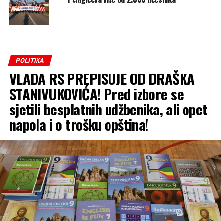
POLITIKA
VLADA RS PREPISUJE OD DRAŠKA
STANIVUKOVIĆA! Pred izbore se
sjetili besplatnih udžbenika, ali opet
napola i o trošku opština!