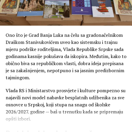
Ono što je Grad Banja Luka na čelu sa gradonačelnikom
Draškom Stanivukovićem uveo kao sistemsku i trajnu
mjeru podrške roditeljima, Vlada Republike Srpske sada
godinama kasnije pokušava da iskopira. Međutim, kako to
obično biva sa republičkom vlasti, dobra ideja prepisana
je sa zakašnjenjem, nepotpuno i sa jasnim predizbornim
tajmingom.
Vlada RS i Ministarstvo prosvjete i kulture pompezno su
najavili novi model nabavke besplatnih udžbenika za sve
osnovce u Srpskoj, koji stupa na snagu od školske
2026/2027. godine — baš u trenutku kada se pripremaju
opšti izbori.