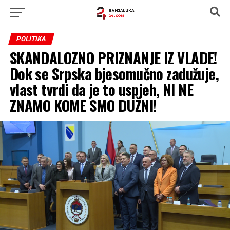
POLITIKA
SKANDALOZNO PRIZNANJE IZ VLADE!
Dok se Srpska bjesomučno zadužuje,
vlast tvrdi da je to uspjeh, NI NE
ZNAMO KOME SMO DUŽNI!