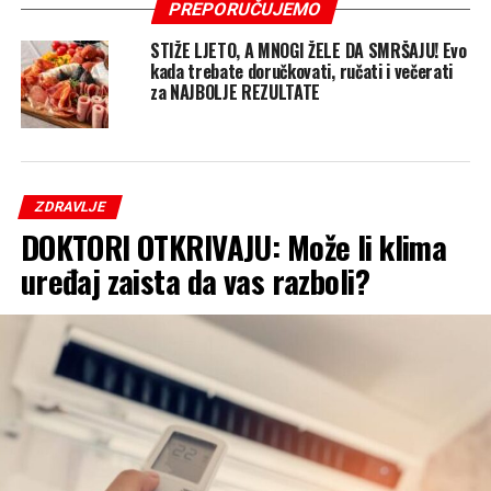
PREPORUČUJEMO
STIŽE LJETO, A MNOGI ŽELE DA SMRŠAJU! Evo
kada trebate doručkovati, ručati i večerati
za NAJBOLJE REZULTATE
ZDRAVLJE
DOKTORI OTKRIVAJU: Može li klima
uređaj zaista da vas razboli?