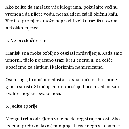
Ako želite da smršate više kilograma, pokušajte većinu
vremena da pijete vodu, nezaslađeni čaj ili običnu kafu.
Već i ta promjena može napraviti veliku razliku tokom
nekoliko mjeseci.
5. Ne preskačite san
Manjak sna može ozbiljno otežati mršavljenje. Kada smo
umorni, tijelo pojačano traži brzu energiju, pa češće
posežemo za slatkim i kaloričnim namirnicama.
Osim toga, hronični nedostatak sna utiče na hormone
gladi i sitosti. Stručnjaci preporučuju barem sedam sati
kvalitetnog sna svake noći.
6. Jedite sporije
Mozgu treba određeno vrijeme da registruje sitost. Ako
jedemo prebrzo, lako ćemo pojesti više nego što nam je