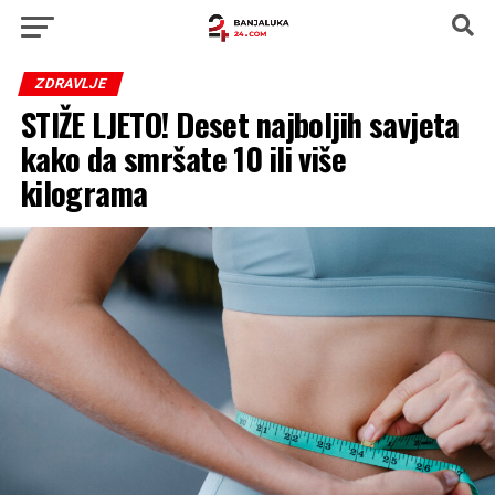
ZDRAVLJE
STIŽE LJETO! Deset najboljih savjeta
kako da smršate 10 ili više
kilograma