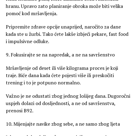
hranu. Upravo zato planiranje obroka može biti velika
pomoć kod mršavljenja.
Pripremite zdrave opcije unaprijed, naročito za dane
kada ste u žurbi. Tako ćete lakše izbjeći pekare, fast food
i impulsivne odluke.
9. Fokusirajte se na napredak, a ne na savršenstvo
Mršavljenje od deset ili više kilograma proces je koji
traje. Biće dana kada ćete pojesti više ili preskočiti
trening i to je potpuno normalno.
Važno je ne odustati zbog jednog lošijeg dana. Dugoročni
uspjeh dolazi od dosljednosti, a ne od savršenstva,
prenosi B92.
10. Mijenjajte navike zbog sebe, a ne samo zbog ljeta