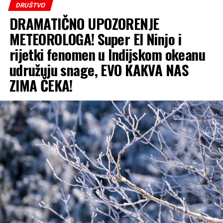
DRUŠTVO
DRAMATIČNO UPOZORENJE
METEOROLOGA! Super El Ninjo i
rijetki fenomen u Indijskom okeanu
udružuju snage, EVO KAKVA NAS
ZIMA ČEKA!