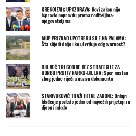
KRESOJEVIĆ UPOZORAVA: Novi zakon nije
ispravio nepravdu prema roditeljima-
njegovateljima
MUP PRIZNAO UPOTREBU SILE NA PALAMA:
Šta slijedi dalje i ko utvrđuje odgovornost?
BIH VEĆ TRI GODINE BEZ STRATEGIJE ZA
BORBU PROTIV NARKO-DILERA: Spor nastao
zbog jedne riječi u nazivu dokumenta
STANIVUKOVIĆ TRAŽI HITNE ZAKONE: Onlajn
klađenje postalo jedna od najvećih prijetnji za
djecu i mlade