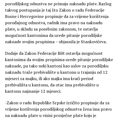
porodiljskog odsustva ne primaju naknadu plate. Razlog
takvog postupanja je taj što Zakon o radu Federacije
Bosne i Hercegovine propisuje da za vrijeme korištenja
porođajnog odsustva, radnik ima pravo na naknadu
plate, u skladu sa posebnim zakonom, te ostavlja
mogućnost kantonima da urede pitanje porodiljske
naknade svojim propisima – objasnila je Stankovićeva.
Dodaje da Zakon Federacije BiH ostavlja mogućnost
kantonima da svojim propisima urede pitanje porodiljske
naknade, pa tako neki kantoni kao uslov za porodiljsku
naknadu traže prebivalište u kantonu u trajanju od 12
mjeseci za majku, ili ako majka ima kraći period
prebivališta u kantonu, da otac ima prebivalište u
kantonu najmanje 12 mjeseci.
-Zakon o radu Republike Srpske izričito propisuje da za
vrijeme korištenja porodiljskog odsustva žena ima pravo
na naknadu plate u visini prosječne plate koju je