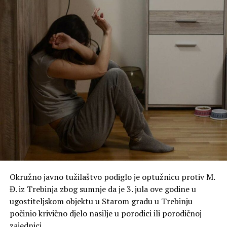
Okružno javno tužilaštvo podiglo je optužnicu protiv M.
Đ. iz Trebinja zbog sumnje da je 3. jula ove godine u
ugostiteljskom objektu u Starom gradu u Trebinju
počinio krivično djelo nasilje u porodici ili porodičnoj
zajednici.