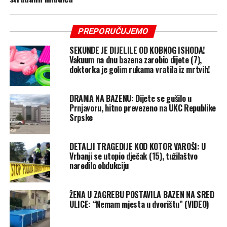
PREPORUČUJEMO
SEKUNDE JE DIJELILE OD KOBNOG ISHODA!
Vakuum na dnu bazena zarobio dijete (7),
doktorka je golim rukama vratila iz mrtvih!
DRAMA NA BAZENU: Dijete se gušilo u
Prnjavoru, hitno prevezeno na UKC Republike
Srpske
DETALJI TRAGEDIJE KOD KOTOR VAROŠI: U
Vrbanji se utopio dječak (15), tužilaštvo
naredilo obdukciju
ŽENA U ZAGREBU POSTAVILA BAZEN NA SRED
ULICE: “Nemam mjesta u dvorištu” (VIDEO)