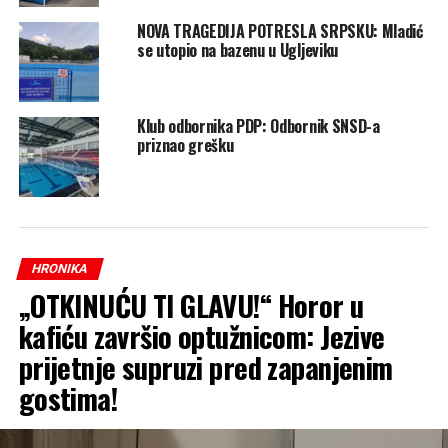
NOVA TRAGEDIJA POTRESLA SRPSKU: Mladić
se utopio na bazenu u Ugljeviku
Klub odbornika PDP: Odbornik SNSD-a
priznao grešku
HRONIKA
„OTKINUĆU TI GLAVU!“ Horor u
kafiću završio optužnicom: Jezive
prijetnje supruzi pred zapanjenim
gostima!