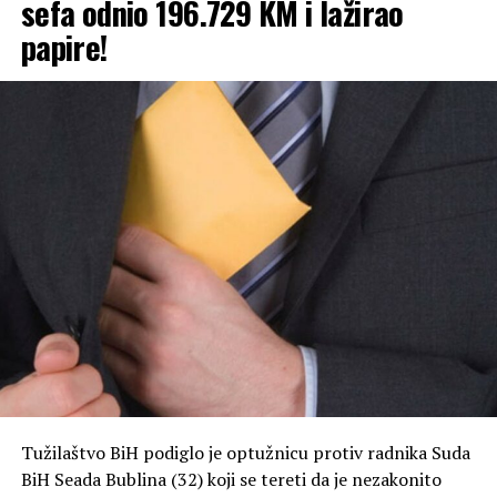
sefa odnio 196.729 KM i lažirao
Optuženi je, kako je navedeno, prišao njenom stolu i
papire!
polio je koka-kolom.
Nakon toga je, prema istim navodima, oštećena
pocijepala njegovu majicu, a potom zajedno sa
prijateljicom otišla u Policijsku stanicu Trebinje, gdje je
prijavila događaj.
Tužilaštvo smatra da je osumnjičeni takvim ponašanjem
drskim i bezobzirnim postupanjem ugrozio spokojstvo
člana svoje porodice, zbog čega je protiv njega
podignuta optužnica.
Tužilaštvo BiH podiglo je optužnicu protiv radnika Suda
BiH Seada Bublina (32) koji se tereti da je nezakonito