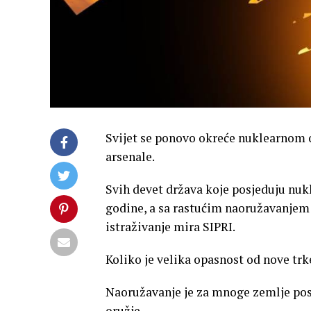
Svijet se ponovo okreće nuklearnom 
arsenale.
Svih devet država koje posjeduju nukl
godine, a sa rastućim naoružavanjem r
istraživanje mira SIPRI.
Koliko je velika opasnost od nove tr
Naoružavanje je za mnoge zemlje posta
oružje.