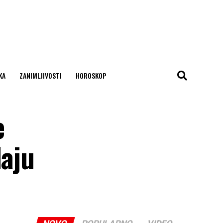
KA
ZANIMLJIVOSTI
HOROSKOP
e
laju