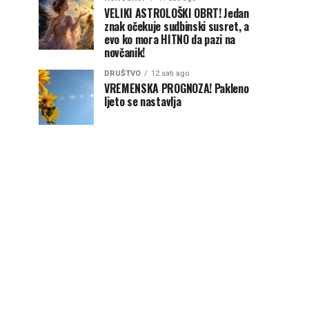
VELIKI ASTROLOŠKI OBRT! Jedan
znak očekuje sudbinski susret, a
evo ko mora HITNO da pazi na
novčanik!
DRUŠTVO
12 sati ago
VREMENSKA PROGNOZA! Pakleno
ljeto se nastavlja