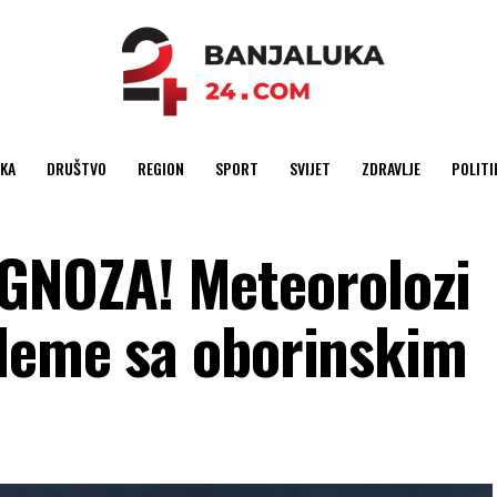
KA
DRUŠTVO
REGION
SPORT
SVIJET
ZDRAVLJE
POLITI
NOZA! Meteorolozi
bleme sa oborinskim