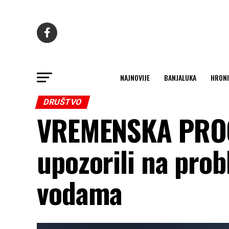
NAJNOVIJE
BANJALUKA
HRONI
DRUŠTVO
VREMENSKA PROG
upozorili na pro
vodama