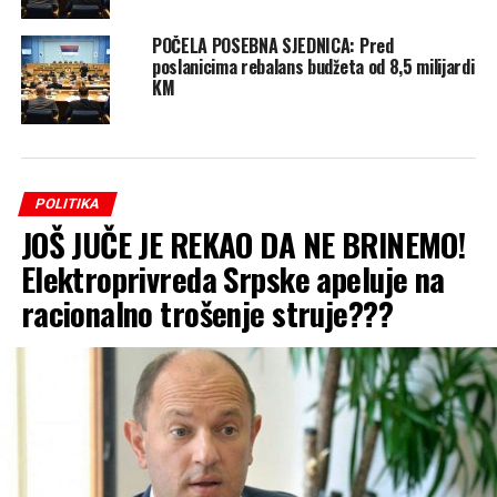
POČELA POSEBNA SJEDNICA: Pred
poslanicima rebalans budžeta od 8,5 milijardi
KM
POLITIKA
JOŠ JUČE JE REKAO DA NE BRINEMO!
Elektroprivreda Srpske apeluje na
racionalno trošenje struje???