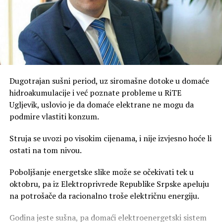
Dugotrajan sušni period, uz siromašne dotoke u domaće
hidroakumulacije i već poznate probleme u RiTE
Ugljevik, uslovio je da domaće elektrane ne mogu da
podmire vlastiti konzum.
Struja se uvozi po visokim cijenama, i nije izvjesno hoće li
ostati na tom nivou.
Poboljšanje energetske slike može se očekivati tek u
oktobru, pa iz Elektroprivrede Republike Srpske apeluju
na potrošače da racionalno troše električnu energiju.
Godina jeste sušna, pa domaći elektroenergetski sistem