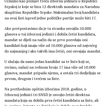
Uzmimo kao primjer treću izbornu jedinicu u Republici
Srpskoj iz koje se bira 12 direktnih mandata za Narodnu
skupštinu Republike Srpske. Maksimalan broj kandidata
na ovoj listi ispred jedne političke partije može biti 17.
Ako pretpostavimo da je ta stranka osvojila 50.000
glasova u toj izbornoj jedinici i dobila četiri kandidata,
mandat se dijeli na način da se prvo poredaju oni
kandidati koji imaju više od 10.000 glasova od najvećeg
do najmanjeg i ako takvih ima četiri, oni osvajaju mandat.
U slučaju da samo jedan kandidat sa te liste koji se,
recimo, nalazi na rednom broju 17 ima više od 10.000
glasova, mandat pripada njemu, a ostala tri dodjeljuju se
prvom, drugom i trećem sa liste.
Na prethodnim opštim izborima 2018. godine, u
Izbornoj jedinici tri SNSD je osvojio četiri direktna
mandata koja su dobila prva četiri kandidata sa liste, ali