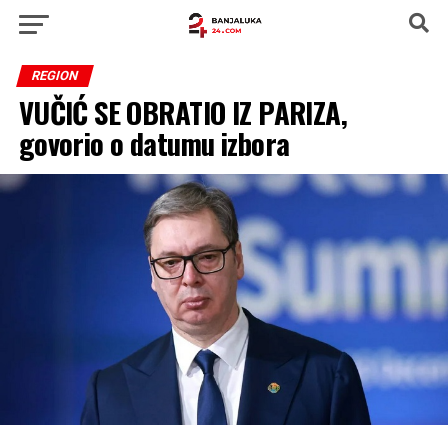
REGION
VUČIĆ SE OBRATIO IZ PARIZA,
govorio o datumu izbora